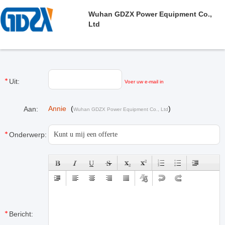
Wuhan GDZX Power Equipment Co.,
Ltd
Uit:
Voer uw e-mail in
Annie
(
)
Aan:
Wuhan GDZX Power Equipment Co., Ltd
Onderwerp:
Bericht: