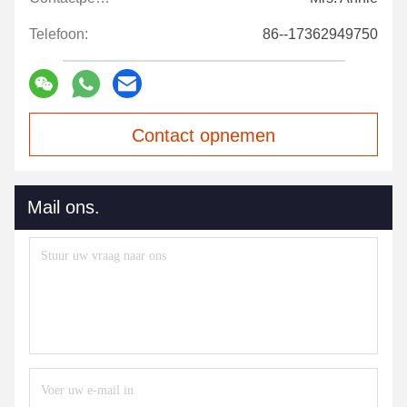
Telefoon:
86--17362949750
Contact opnemen
Mail ons.