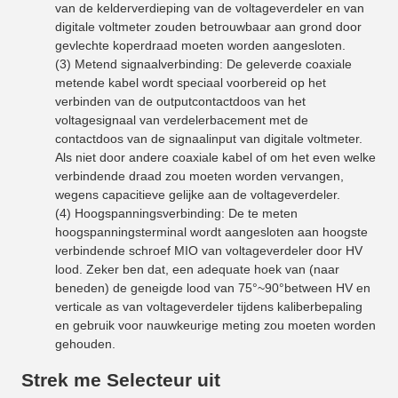
van de kelderverdieping van de voltageverdeler en van
digitale voltmeter zouden betrouwbaar aan grond door
gevlechte koperdraad moeten worden aangesloten.
(3) Metend signaalverbinding: De geleverde coaxiale
metende kabel wordt speciaal voorbereid op het
verbinden van de outputcontactdoos van het
voltagesignaal van verdelerbacement met de
contactdoos van de signaalinput van digitale voltmeter.
Als niet door andere coaxiale kabel of om het even welke
verbindende draad zou moeten worden vervangen,
wegens capacitieve gelijke aan de voltageverdeler.
(4) Hoogspanningsverbinding: De te meten
hoogspanningsterminal wordt aangesloten aan hoogste
verbindende schroef MIO van voltageverdeler door HV
lood. Zeker ben dat, een adequate hoek van (naar
beneden) de geneigde lood van 75°~90°between HV en
verticale as van voltageverdeler tijdens kaliberbepaling
en gebruik voor nauwkeurige meting zou moeten worden
gehouden.
Strek me Selecteur uit