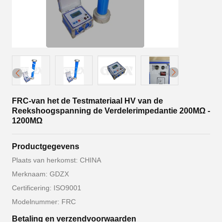
FRC-van het de Testmateriaal HV van de
Reekshoogspanning de Verdelerimpedantie 200MΩ -
1200MΩ
Productgegevens
Plaats van herkomst: CHINA
Merknaam: GDZX
Certificering: ISO9001
Modelnummer: FRC
Betaling en verzendvoorwaarden