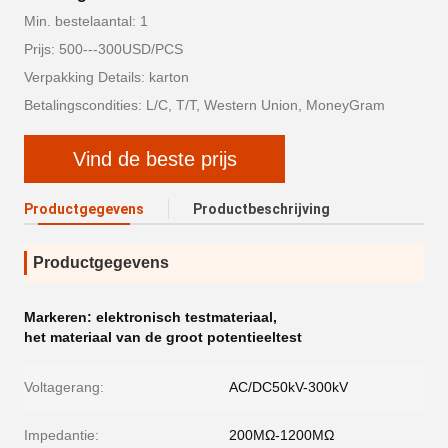
Min. bestelaantal: 1
Prijs: 500---300USD/PCS
Verpakking Details: karton
Betalingscondities: L/C, T/T, Western Union, MoneyGram
Vind de beste prijs
Productgegevens
Productbeschrijving
Productgegevens
Markeren:
elektronisch testmateriaal
,
het materiaal van de groot potentieeltest
Voltagerang:
AC/DC50kV-300kV
Impedantie:
200MΩ-1200MΩ