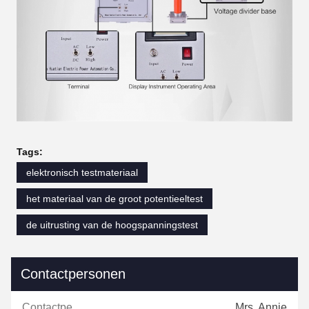
Tags:
elektronisch testmateriaal
het materiaal van de groot potentieeltest
de uitrusting van de hoogspanningstest
Contactpersonen
Contactpersonen:
Mrs. Annie