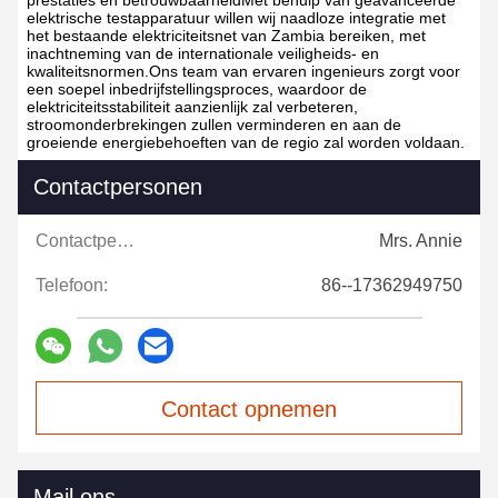
prestaties en betrouwbaarheidMet behulp van geavanceerde
elektrische testapparatuur willen wij naadloze integratie met
het bestaande elektriciteitsnet van Zambia bereiken, met
inachtneming van de internationale veiligheids- en
kwaliteitsnormen.Ons team van ervaren ingenieurs zorgt voor
een soepel inbedrijfstellingsproces, waardoor de
elektriciteitsstabiliteit aanzienlijk zal verbeteren,
stroomonderbrekingen zullen verminderen en aan de
groeiende energiebehoeften van de regio zal worden voldaan.
Contactpersonen
Contactpersonen:
Mrs. Annie
Telefoon:
86--17362949750
Contact opnemen
Mail ons.