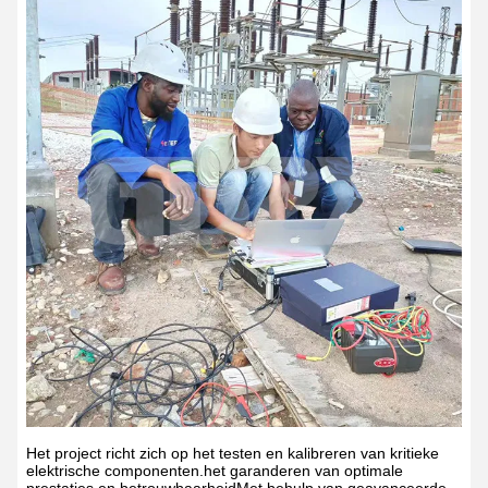
Het project richt zich op het testen en kalibreren van kritieke
elektrische componenten.het garanderen van optimale