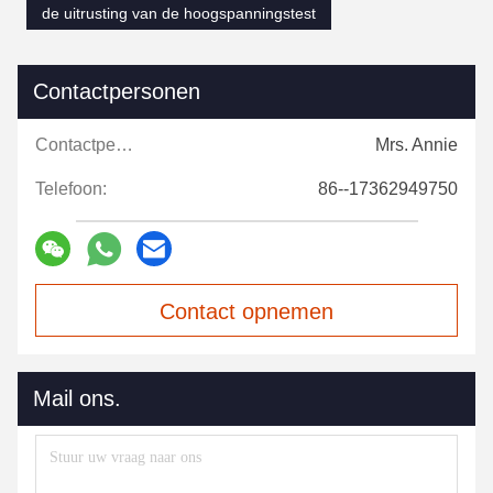
de uitrusting van de hoogspanningstest
Contactpersonen
Contactpersonen:
Mrs. Annie
Telefoon:
86--17362949750
Contact opnemen
Mail ons.