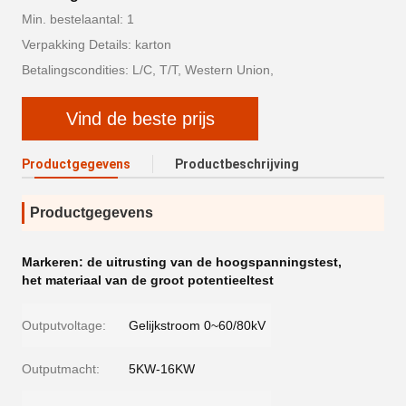
Min. bestelaantal: 1
Verpakking Details: karton
Betalingscondities: L/C, T/T, Western Union,
Vind de beste prijs
Productgegevens
Productbeschrijving
Productgegevens
Markeren:
de uitrusting van de hoogspanningstest
,
het materiaal van de groot potentieeltest
Outputvoltage:
Gelijkstroom 0~60/80kV
Outputmacht:
5KW-16KW