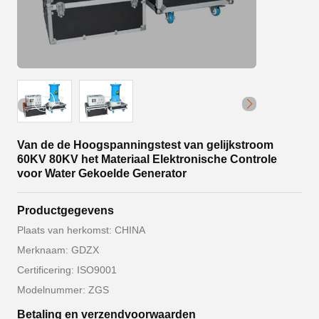
Van de de Hoogspanningstest van gelijkstroom
60KV 80KV het Materiaal Elektronische Controle
voor Water Gekoelde Generator
Productgegevens
Plaats van herkomst: CHINA
Merknaam: GDZX
Certificering: ISO9001
Modelnummer: ZGS
Betaling en verzendvoorwaarden