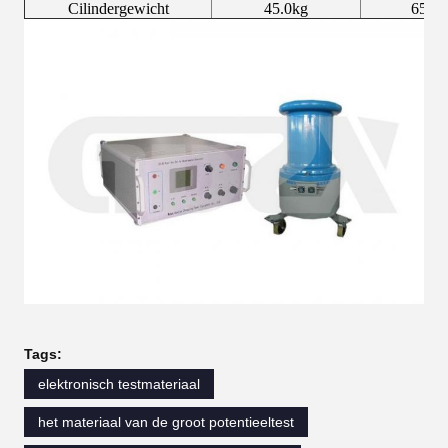
Cilindergewicht
45.0kg
65.0k
Tags:
elektronisch testmateriaal
het materiaal van de groot potentieeltest