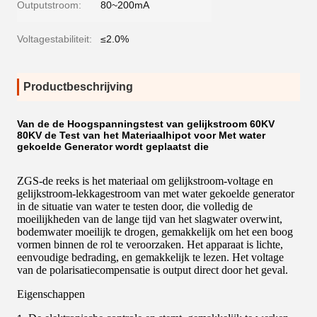
Outputstroom:
80~200mA
Voltagestabiliteit:
≤2.0%
Productbeschrijving
Van de de Hoogspanningstest van gelijkstroom 60KV
80KV de Test van het Materiaalhipot voor Met water
gekoelde Generator wordt geplaatst die
ZGS-de reeks is het materiaal om gelijkstroom-voltage en
gelijkstroom-lekkagestroom van met water gekoelde generator
in de situatie van water te testen door, die volledig de
moeilijkheden van de lange tijd van het slagwater overwint,
bodemwater moeilijk te drogen, gemakkelijk om het een boog
vormen binnen de rol te veroorzaken. Het apparaat is lichte,
eenvoudige bedrading, en gemakkelijk te lezen. Het voltage
van de polarisatiecompensatie is output direct door het geval.
Eigenschappen