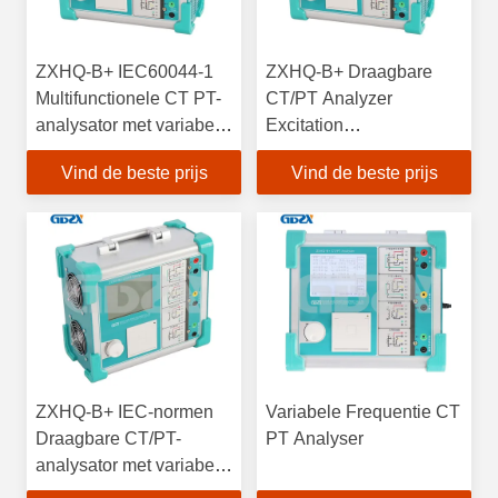
ZXHQ-B+ IEC60044-1
ZXHQ-B+ Draagbare
Multifunctionele CT PT-
CT/PT Analyzer
analysator met variabele
Excitation
frequentie
Characteristics Tester
Vind de beste prijs
Vind de beste prijs
ZXHQ-B+ IEC-normen
Variabele Frequentie CT
Draagbare CT/PT-
PT Analyser
analysator met variabele
frequentie, gebruikt in