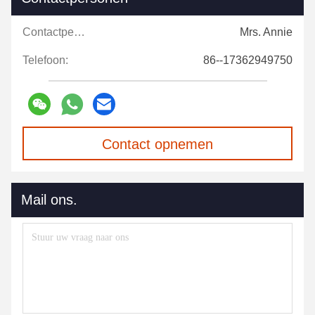
Contactpersonen:
Mrs. Annie
Telefoon:
86--17362949750
Contact opnemen
Mail ons.