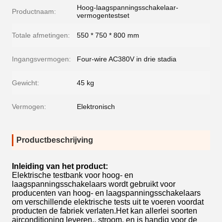
Hoog-laagspanningsschakelaar-
Productnaam:
vermogentestset
Totale afmetingen:
550 * 750 * 800 mm
Ingangsvermogen:
Four-wire AC380V in drie stadia
Gewicht:
45 kg
Vermogen:
Elektronisch
Productbeschrijving
Inleiding van het product:
Elektrische testbank voor hoog- en
laagspanningsschakelaars wordt gebruikt voor
producenten van hoog- en laagspanningsschakelaars
om verschillende elektrische tests uit te voeren voordat
producten de fabriek verlaten.Het kan allerlei soorten
airconditioning leveren., stroom, en is handig voor de