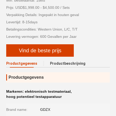
Min. bestelaantal: 1sets
Prijs: USD$1,998.00 - $4,500.00 / Sets
Verpakking Details: Ingepakt in houten geval
Levertijd: 8-15days
Betalingscondities: Western Union, L/C, T/T
Levering vermogen: 600 Gevallen per Jaar
Vind de beste prijs
Productgegevens
Productbeschrijving
Productgegevens
Markeren:
elektronisch testmateriaal
,
hoog potentieel testapparatuur
Brand name:
GDZX