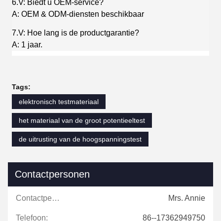
6.V: Biedt u OEM-service?
A: OEM & ODM-diensten beschikbaar
7.V: Hoe lang is de productgarantie?
A: 1 jaar.
Tags:
elektronisch testmateriaal
het materiaal van de groot potentieeltest
de uitrusting van de hoogspanningstest
Contactpersonen
Contactpersonen:
Mrs. Annie
Telefoon:
86--17362949750