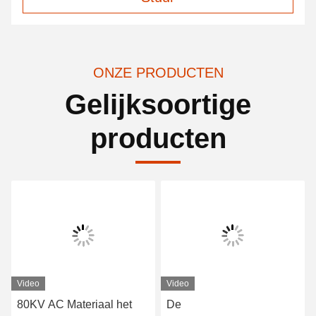
ONZE PRODUCTEN
Gelijksoortige
producten
Video
Video
80KV AC Materiaal het
De