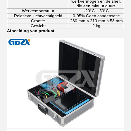
werkvermogen en de shell,
die een minuut duurt.
Werktemperatuur
-20°C ∼50°C
Relatieve luchtvochtigheid
0-95% Geen condensatie
Grootte
280 mm × 210 mm × 58 mm
Gewicht
2 kg
Afbeelding van product: