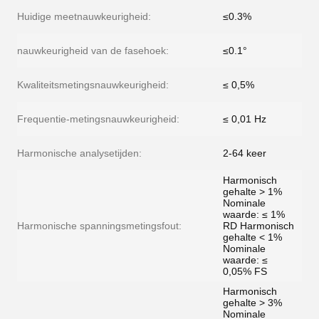
Huidige meetnauwkeurigheid:
≤0.3%
nauwkeurigheid van de fasehoek:
≤0.1°
Kwaliteitsmetingsnauwkeurigheid:
≤ 0,5%
Frequentie-metingsnauwkeurigheid:
≤ 0,01 Hz
Harmonische analysetijden:
2-64 keer
Harmonisch
gehalte > 1%
Nominale
waarde: ≤ 1%
Harmonische spanningsmetingsfout:
RD Harmonisch
gehalte < 1%
Nominale
waarde: ≤
0,05% FS
Harmonisch
gehalte > 3%
Nominale