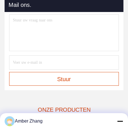
Mail ons.
Stuur
ONZE PRODUCTEN
Gelijksoortige
Amber Zhang