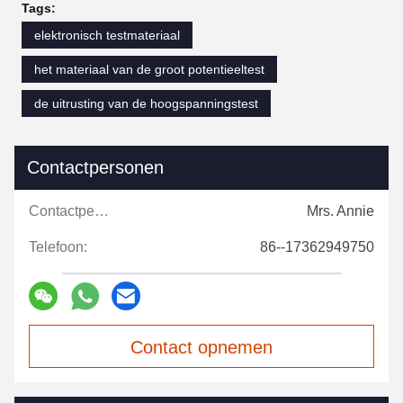
Tags:
elektronisch testmateriaal
het materiaal van de groot potentieeltest
de uitrusting van de hoogspanningstest
Contactpersonen
Contactpersonen:
Mrs. Annie
Telefoon:
86--17362949750
Contact opnemen