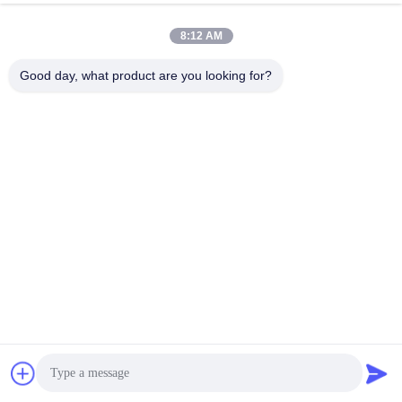
producten
8:12 AM
Good day, what product are you looking for?
Video
Video
De
Het Materiaal van de de
hoogspanningsgenerator
Hoogspanningstest van
weerstaat Voltagetest voor
de te sterke
Elektromateriaal
intensiteitbescherming,
Vind de beste prijs
Vind de beste prijs
Hoogspanningsgenerator