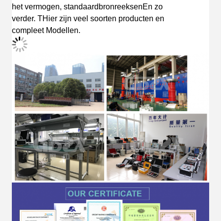
het vermogen, standaardbronreeksen
En zo
verder.
T
Hier zijn veel soorten producten en
compleet
Modellen.