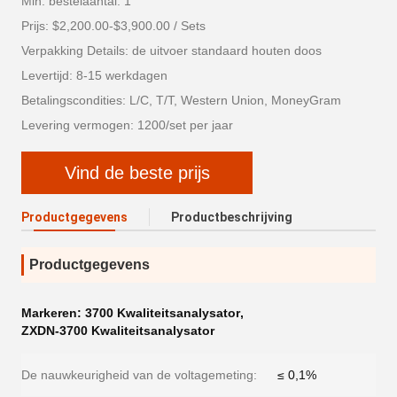
Min. bestelaantal: 1
Prijs: $2,200.00-$3,900.00 / Sets
Verpakking Details: de uitvoer standaard houten doos
Levertijd: 8-15 werkdagen
Betalingscondities: L/C, T/T, Western Union, MoneyGram
Levering vermogen: 1200/set per jaar
Vind de beste prijs
Productgegevens
Productbeschrijving
Productgegevens
Markeren:
3700 Kwaliteitsanalysator
,
ZXDN-3700 Kwaliteitsanalysator
De nauwkeurigheid van de voltagemeting:
≤ 0,1%