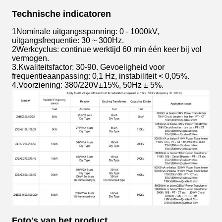
Technische indicatoren
1Nominale uitgangsspanning: 0 - 1000kV,
uitgangsfrequentie: 30 ~ 300Hz.
2Werkcyclus: continue werktijd 60 min één keer bij vol
vermogen.
3.Kwaliteitsfactor: 30-90. Gevoeligheid voor
frequentieaanpassing: 0,1 Hz, instabiliteit < 0,05%.
4.Voorziening: 380/220V±15%, 50Hz ± 5%.
Foto's van het product