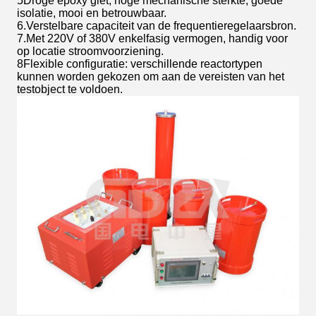
5Droge epoxy giet, hoge mechanische sterkte, goede
isolatie, mooi en betrouwbaar.
6.Verstelbare capaciteit van de frequentieregelaarsbron.
7.Met 220V of 380V enkelfasig vermogen, handig voor
op locatie stroomvoorziening.
8Flexible configuratie: verschillende reactortypen
kunnen worden gekozen om aan de vereisten van het
testobject te voldoen.