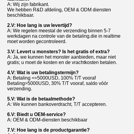
A: Wij zijn fabrikant.
We hebben R&D afdeling, OEM & ODM diensten
beschikbaar.
2.V: Hoe lang is uw levertijd?
A: We regelen meestal de verzending binnen 5-7
werkdagen na controle van de betaling.die in realtime
moet worden gecontroleerd.
3.V: Levert u monsters? Is het gratis of extra?
A: Ja, we kunnen het monster aanbieden, maar niet
gratis; u moet de kosten en de vrachtkosten betalen.
4.V: Wat is uw betalingstermijn?
A: Betaling <=5000USD, 100% T/T vooraf
Betaling>5000USD, 30% T/T vooraf, saldo vóór
verzending.
5.V: Wat is de betaalmethode?
A: We kunnen bankoverdracht, T/T accepteren.
6.V: Biedt u OEM-service?
A: OEM & ODM-diensten beschikbaar
7.V: Hoe lang is de productgarantie?