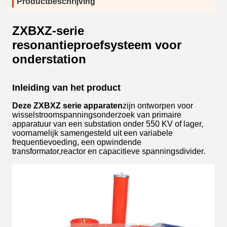
Productbeschrijving
ZXBXZ-serie
resonantieproefsysteem voor
onderstation
Inleiding van het product
Deze ZXBXZ serie apparaten
zijn ontworpen voor
wisselstroomspanningsonderzoek van primaire
apparatuur van een substation onder 550 KV of lager,
voornamelijk samengesteld uit een variabele
frequentievoeding, een opwindende
transformator,reactor en capacitieve spanningsdivider.