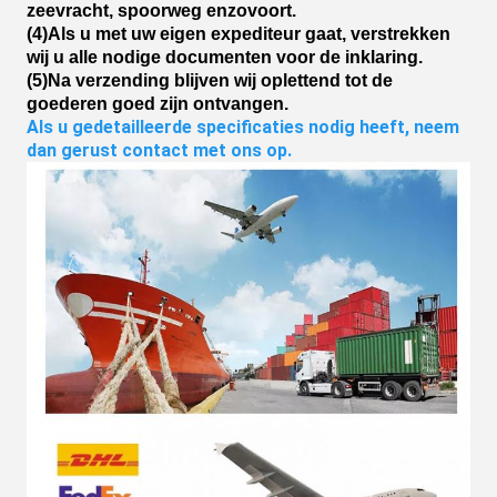
zeevracht, spoorweg enzovoort.
(4)Als u met uw eigen expediteur gaat, verstrekken
wij u alle nodige documenten voor de inklaring.
(5)Na verzending blijven wij oplettend tot de
goederen goed zijn ontvangen.
Als u gedetailleerde specificaties nodig heeft, neem 
dan gerust contact met ons op.