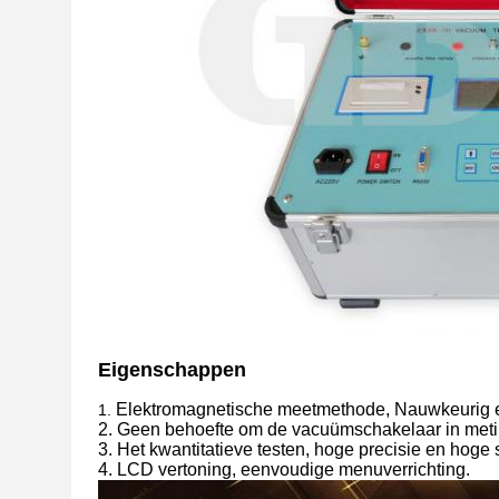
Eigenschappen
Elektromagnetische meetmethode, Nauwkeurig 
1.
2. Geen behoefte om de vacuümschakelaar in meti
3. Het kwantitatieve testen, hoge precisie en hoge st
4. LCD vertoning, eenvoudige menuverrichting.