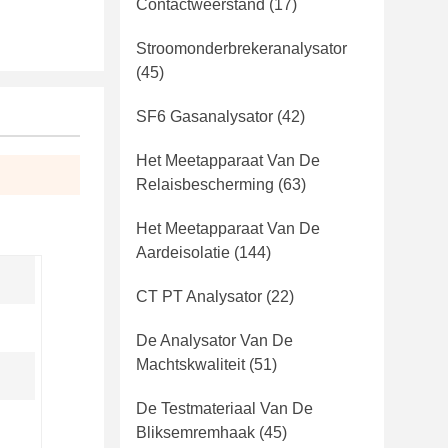
Contactweerstand
(17)
Stroomonderbrekeranalysator
(45)
SF6 Gasanalysator
(42)
Het Meetapparaat Van De
Relaisbescherming
(63)
Het Meetapparaat Van De
Aardeisolatie
(144)
CT PT Analysator
(22)
De Analysator Van De
Machtskwaliteit
(51)
De Testmateriaal Van De
Bliksemremhaak
(45)