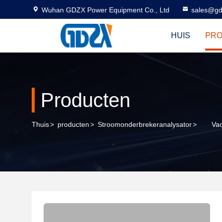
Wuhan GDZX Power Equipment Co., Ltd
sales@gd
HUIS
PR
Producten
Thuis
>
producten
>
Stroomonderbrekeranalysator
>
Vac