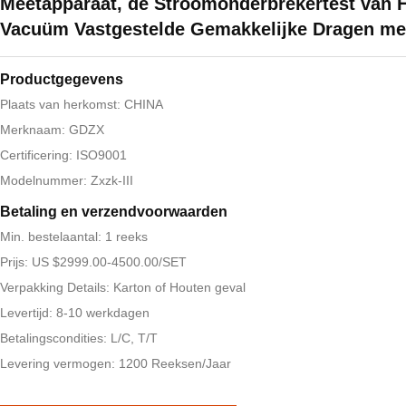
Meetapparaat, de Stroomonderbrekertest van 
Vacuüm Vastgestelde Gemakkelijke Dragen me
Productgegevens
Plaats van herkomst: CHINA
Merknaam: GDZX
Certificering: ISO9001
Modelnummer: Zxzk-III
Betaling en verzendvoorwaarden
Min. bestelaantal: 1 reeks
Prijs: US $2999.00-4500.00/SET
Verpakking Details: Karton of Houten geval
Levertijd: 8-10 werkdagen
Betalingscondities: L/C, T/T
Levering vermogen: 1200 Reeksen/Jaar