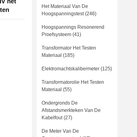
HV het
Het Materiaal Van De
ten
Hoogspanningstest
(246)
Hoogspannings Resonerend
Proefsysteem
(41)
Transformator Het Testen
Materiaal
(185)
Elektromachtskalibermeter
(125)
Transformatorolie Het Testen
Materiaal
(55)
Ondergronds De
Afstandsmerkteken Van De
Kabelfout
(27)
De Meter Van De