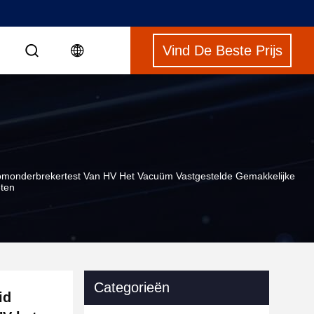
Vind De Beste Prijs
S
omonderbrekertest Van HV Het Vacuüm Vastgestelde Gemakkelijke
ten
Categorieën
id