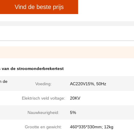
Vind de beste prijs
s van de stroomonderbrekertest
n de
Voeding:
AC220V15%, 50Hz
Elektrisch veld voltage:
20KV
Nauwkeurigheid:
5%
Grootte en gewicht:
460*335*330mm; 12kg