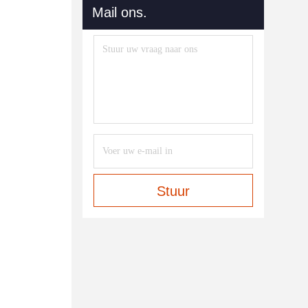
Mail ons.
Stuur