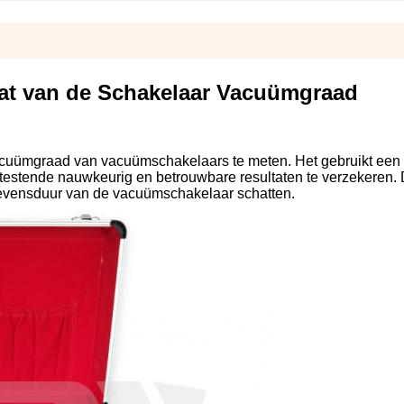
at van de Schakelaar Vacuümgraad
uümgraad van vacuümschakelaars te meten. Het gebruikt een
estende nauwkeurig en betrouwbare resultaten te verzekeren.
evensduur van de vacuümschakelaar schatten.