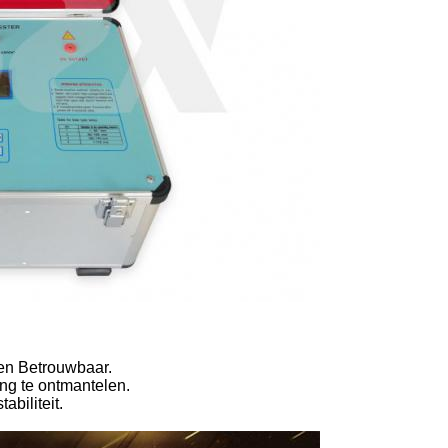
en Betrouwbaar.
ng te ontmantelen.
abiliteit.