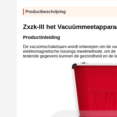
Productbeschrijving
Zxzk-III het Vacuümmeetappara
Productinleiding
De vacuümschakelaars wordt ontworpen om de vac
elektromagnetische lossings meetmethode, om de t
testende gegevens kunnen de gezondheid en de l