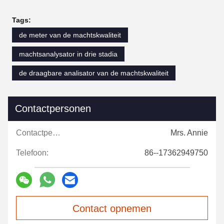
Tags:
de meter van de machtskwaliteit
machtsanalysator in drie stadia
de draagbare analisator van de machtskwaliteit
Contactpersonen
Contactpersonen:
Mrs. Annie
Telefoon:
86--17362949750
Contact opnemen