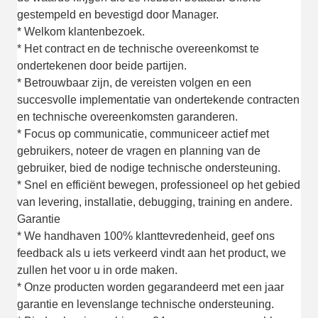
gestempeld en bevestigd door Manager.
* Welkom klantenbezoek.
* Het contract en de technische overeenkomst te
ondertekenen door beide partijen.
* Betrouwbaar zijn, de vereisten volgen en een
succesvolle implementatie van ondertekende contracten
en technische overeenkomsten garanderen.
* Focus op communicatie, communiceer actief met
gebruikers, noteer de vragen en planning van de
gebruiker, bied de nodige technische ondersteuning.
* Snel en efficiënt bewegen, professioneel op het gebied
van levering, installatie, debugging, training en andere.
Garantie
* We handhaven 100% klanttevredenheid, geef ons
feedback als u iets verkeerd vindt aan het product, we
zullen het voor u in orde maken.
* Onze producten worden gegarandeerd met een jaar
garantie en levenslange technische ondersteuning.