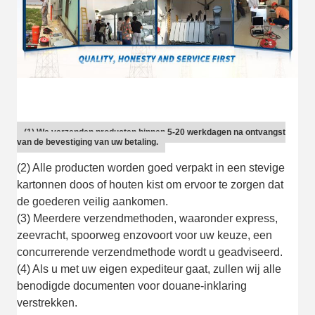
(1) We verzenden producten binnen 5-20 werkdagen na ontvangst
van de bevestiging van uw betaling.
(2) Alle producten worden goed verpakt in een stevige
kartonnen doos of houten kist om ervoor te zorgen dat
de goederen veilig aankomen.
(3) Meerdere verzendmethoden, waaronder express,
zeevracht, spoorweg enzovoort voor uw keuze, een
concurrerende verzendmethode wordt u geadviseerd.
(4) Als u met uw eigen expediteur gaat, zullen wij alle
benodigde documenten voor douane-inklaring
verstrekken.