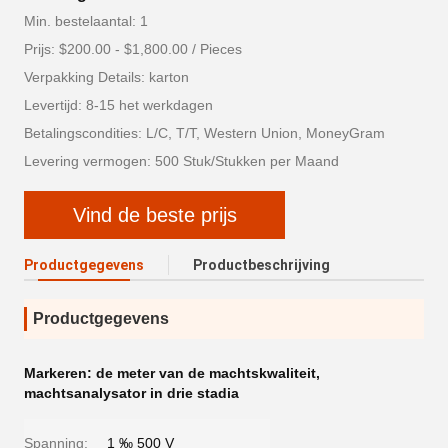
Min. bestelaantal: 1
Prijs: $200.00 - $1,800.00 / Pieces
Verpakking Details: karton
Levertijd: 8-15 het werkdagen
Betalingscondities: L/C, T/T, Western Union, MoneyGram
Levering vermogen: 500 Stuk/Stukken per Maand
Vind de beste prijs
Productgegevens
Productbeschrijving
Productgegevens
Markeren:
de meter van de machtskwaliteit
,
machtsanalysator in drie stadia
Spanning:
1 ‰ 500 V