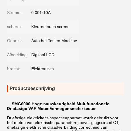
Stroom:
0.001·10A
scherm:
Kleurentouch screen
Gebruik:
Auto het Testen Machine
Afbeelding:
Digitaal LCD
Kracht:
Elektronisch
Productbeschrijving
SMG6000 Hoge nauwkeurigheid Multifunctionele
Driefasige VAF Meter Vermogensmeter tester
Driefasige elektriciteitsinspectieapparaat wordt gebruikt voor
het meten van elektrische parameters, beveiligingscircuit CT,
driefasige elektrische draadverbinding correctheid van