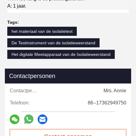
A: 1 jaar.
Tags:
het materiaal van de isolatietest
De Testinstrument van de isolatieweerstand
Het digitale Meetapparaat van de Isolatieweerstand
Contactpersonen
Contactpersonen:
Mrs. Annie
Telefoon:
86--17362949750