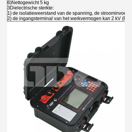
6)Nettogewicht 5 kg
3Dielectrische sterkte:
1) de isolatieweerstand van de spanning, de stroominvoert
2) de ingangsterminal van het werkvermogen kan 2 kV (RMS)