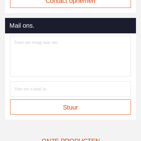
Contact opnemen
Mail ons.
Stuur
ONZE PRODUCTEN