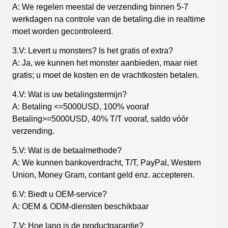
A: We regelen meestal de verzending binnen 5-7
werkdagen na controle van de betaling.die in realtime
moet worden gecontroleerd.
3.V: Levert u monsters? Is het gratis of extra?
A: Ja, we kunnen het monster aanbieden, maar niet
gratis; u moet de kosten en de vrachtkosten betalen.
4.V: Wat is uw betalingstermijn?
A: Betaling <=5000USD, 100% vooraf
Betaling>=5000USD, 40% T/T vooraf, saldo vóór
verzending.
5.V: Wat is de betaalmethode?
A: We kunnen bankoverdracht, T/T, PayPal, Western
Union, Money Gram, contant geld enz. accepteren.
6.V: Biedt u OEM-service?
A: OEM & ODM-diensten beschikbaar
7.V: Hoe lang is de productgarantie?