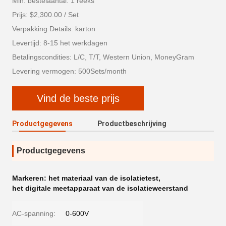
Min. bestelaantal: 1 reeks
Prijs: $2,300.00 / Set
Verpakking Details: karton
Levertijd: 8-15 het werkdagen
Betalingscondities: L/C, T/T, Western Union, MoneyGram
Levering vermogen: 500Sets/month
Vind de beste prijs
Productgegevens
Productbeschrijving
Productgegevens
Markeren:
het materiaal van de isolatietest
,
het digitale meetapparaat van de isolatieweerstand
AC-spanning:
0-600V