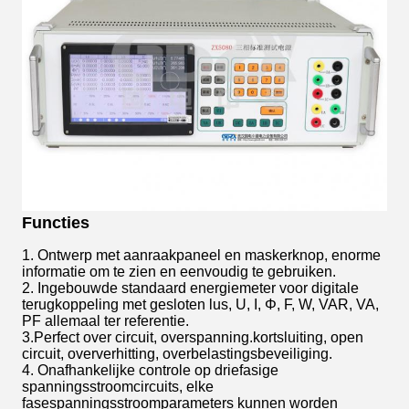
Functies
1. Ontwerp met aanraakpaneel en maskerknop, enorme
informatie om te zien en eenvoudig te gebruiken.
2. Ingebouwde standaard energiemeter voor digitale
terugkoppeling met gesloten lus, U, I, Φ, F, W, VAR, VA,
PF allemaal ter referentie.
3.Perfect over circuit, overspanning.kortsluiting, open
circuit, oververhitting, overbelastingsbeveiliging.
4. Onafhankelijke controle op driefasige
spanningsstroomcircuits, elke
fasespanningsstroomparameters kunnen worden