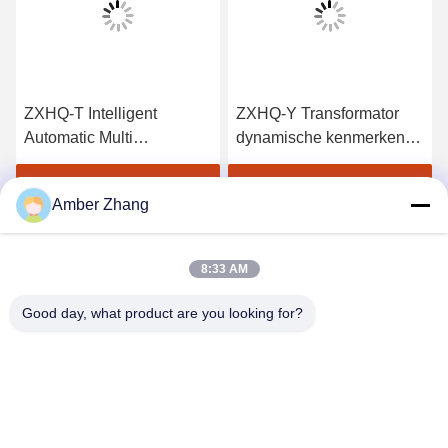
ZXHQ-T Intelligent
ZXHQ-Y Transformator
Automatic Multi
dynamische kenmerken
Transformer Verification
tester, Transformator Field
Device, Transformer
Calibrator
Vind de beste prijs
Vind de beste prijs
Amber Zhang
Calibrator
8:33 AM
Good day, what product are you looking for?
WUHAN GDZX POWER EQUIPMENT CO.,
LTD
sales@gdzxdl.com