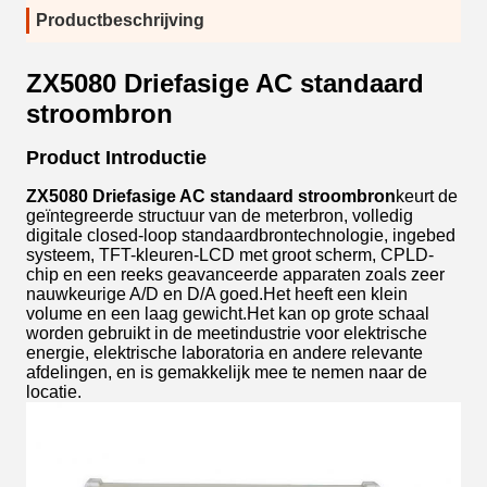
Productbeschrijving
ZX5080 Driefasige AC standaard
stroombron
Product Introductie
ZX5080 Driefasige AC standaard stroombron
keurt de
geïntegreerde structuur van de meterbron, volledig
digitale closed-loop standaardbrontechnologie, ingebed
systeem, TFT-kleuren-LCD met groot scherm, CPLD-
chip en een reeks geavanceerde apparaten zoals zeer
nauwkeurige A/D en D/A goed.Het heeft een klein
volume en een laag gewicht.Het kan op grote schaal
worden gebruikt in de meetindustrie voor elektrische
energie, elektrische laboratoria en andere relevante
afdelingen, en is gemakkelijk mee te nemen naar de
locatie.