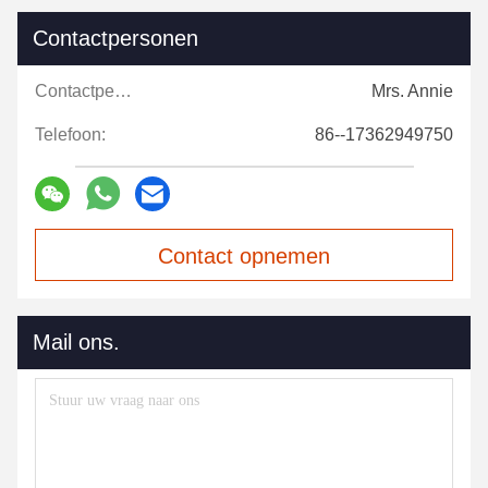
Contactpersonen
Contactpersonen:
Mrs. Annie
Telefoon:
86--17362949750
Contact opnemen
Mail ons.