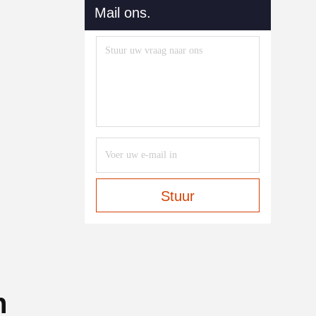
Mail ons.
Stuur
n