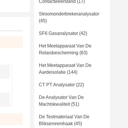
Contactweerstand
(17)
Stroomonderbrekeranalysator
(45)
SF6 Gasanalysator
(42)
Het Meetapparaat Van De
Relaisbescherming
(63)
Het Meetapparaat Van De
Aardeisolatie
(144)
CT PT Analysator
(22)
De Analysator Van De
Machtskwaliteit
(51)
De Testmateriaal Van De
Bliksemremhaak
(45)