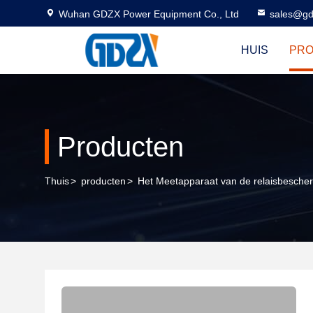
Wuhan GDZX Power Equipment Co., Ltd
sales@gd
HUIS
PR
Producten
Thuis
>
producten
>
Het Meetapparaat van de relaisbesche