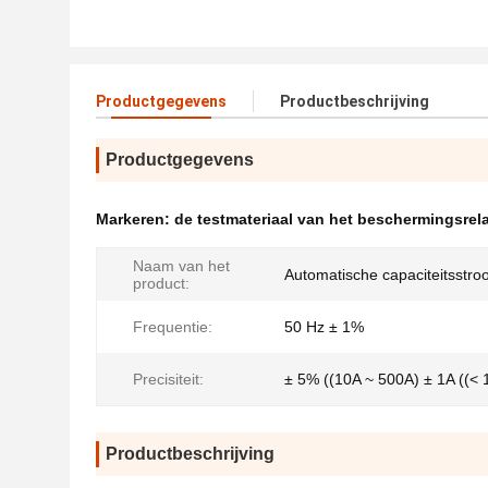
Productgegevens
Productbeschrijving
Productgegevens
Markeren:
de testmateriaal van het beschermingsrela
Naam van het
Automatische capaciteitsstr
product:
Frequentie:
50 Hz ± 1%
Precisiteit:
± 5% ((10A ~ 500A) ± 1A ((< 
Productbeschrijving