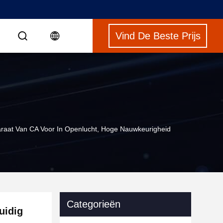
Vind De Beste Prijs
S
raat Van CA Voor In Openlucht, Hoge Nauwkeurigheid
Categorieën
uidig