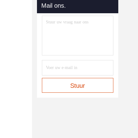
Mail ons.
Stuur