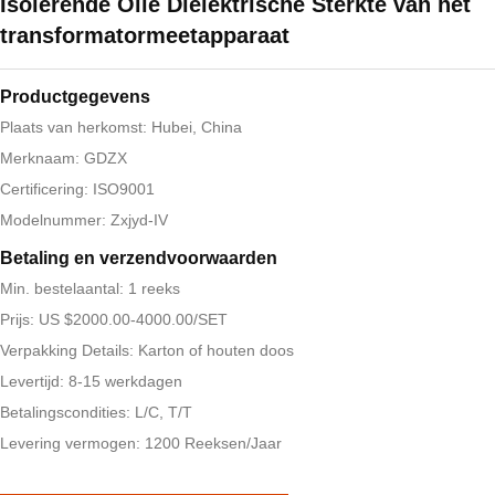
Isolerende Olie Diëlektrische Sterkte van het
transformatormeetapparaat
Productgegevens
Plaats van herkomst: Hubei, China
Merknaam: GDZX
Certificering: ISO9001
Modelnummer: Zxjyd-IV
Betaling en verzendvoorwaarden
Min. bestelaantal: 1 reeks
Prijs: US $2000.00-4000.00/SET
Verpakking Details: Karton of houten doos
Levertijd: 8-15 werkdagen
Betalingscondities: L/C, T/T
Levering vermogen: 1200 Reeksen/Jaar