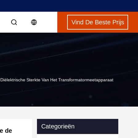
Vind De Beste Prijs
S
Diëlektrische Sterkte Van Het Transformatormeetapparaat
Categorieën
e de