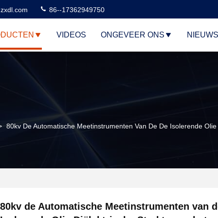
zxdl.com
86--17362949750
ODUCTEN
VIDEOS
ONGEVEER ONS
NIEUW
>
80kv De Automatische Meetinstrumenten Van De De Isolerende Olie 
80kv de Automatische Meetinstrumenten van d