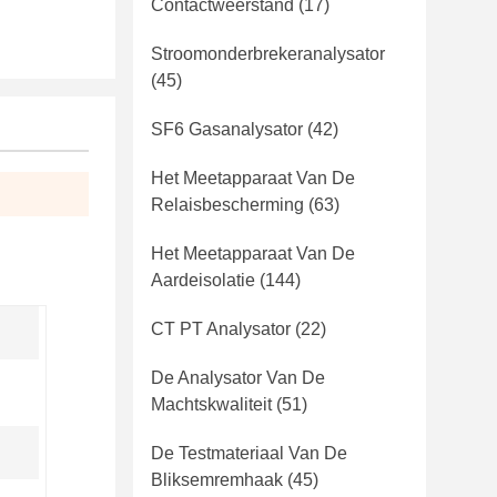
Contactweerstand
(17)
Stroomonderbrekeranalysator
(45)
SF6 Gasanalysator
(42)
Het Meetapparaat Van De
Relaisbescherming
(63)
Het Meetapparaat Van De
Aardeisolatie
(144)
CT PT Analysator
(22)
De Analysator Van De
Machtskwaliteit
(51)
De Testmateriaal Van De
Bliksemremhaak
(45)