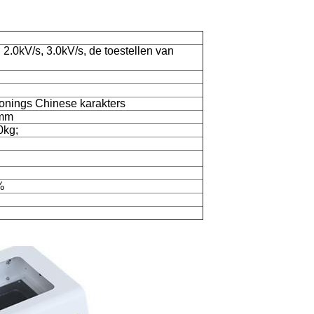
, 2.0kV/s, 3.0kV/s, de toestellen van
onings Chinese karakters
 mm
0kg;
%