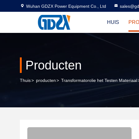
Wuhan GDZX Power Equipment Co., Ltd
sales@gd
HUIS
PR
Producten
Thuis
>
producten
>
Transformatorolie het Testen Materiaal