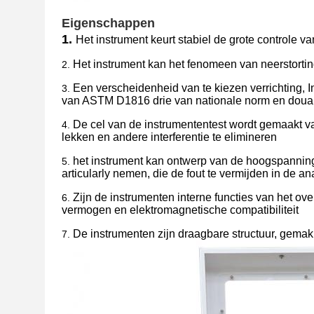
Eigenschappen
1.
Het instrument keurt stabiel de grote controle 
Het instrument kan het fenomeen van neerstorti
2.
Een verscheidenheid van te kiezen verrichtin
3.
van ASTM D1816 drie van nationale norm en douan
De cel van de instrumententest wordt gemaakt v
4.
lekken en andere interferentie te elimineren
het instrument kan ontwerp van de hoogspanning
5.
articularly nemen, die de fout te vermijden in de 
Zijn de instrumenten interne functies van het ov
6.
vermogen en elektromagnetische compatibiliteit
De instrumenten zijn draagbare structuur, gemak
7.