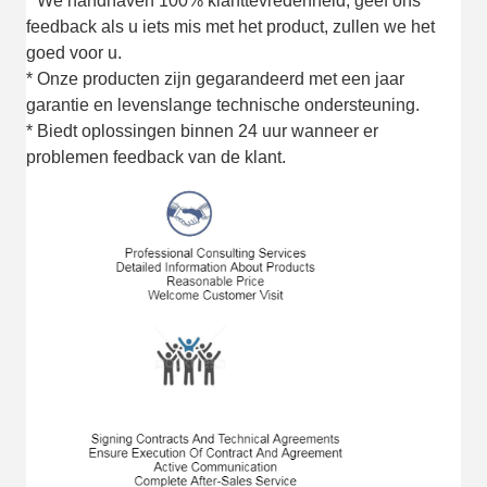
* We handhaven 100% klanttevredenheid, geef ons
feedback als u iets mis met het product, zullen we het
goed voor u.
* Onze producten zijn gegarandeerd met een jaar
garantie en levenslange technische ondersteuning.
* Biedt oplossingen binnen 24 uur wanneer er
problemen feedback van de klant.