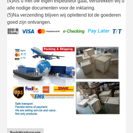
(4)Als u met uw eigen expediteur gaat, verstrekken wij u
alle nodige documenten voor de inklaring.
(5)Na verzending blijven wij oplettend tot de goederen
goed zijn ontvangen.
Bedrijfsinformatie