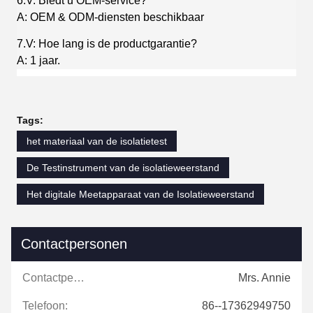
6.V: Biedt u OEM-service?
A: OEM & ODM-diensten beschikbaar
7.V: Hoe lang is de productgarantie?
A: 1 jaar.
Tags:
het materiaal van de isolatietest
De Testinstrument van de isolatieweerstand
Het digitale Meetapparaat van de Isolatieweerstand
Contactpersonen
Contactpersonen:
Mrs. Annie
Telefoon:
86--17362949750