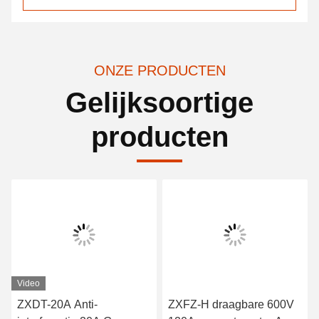
ONZE PRODUCTEN
Gelijksoortige
producten
Video
ZXDT-20A Anti-
ZXFZ-H draagbare 600V