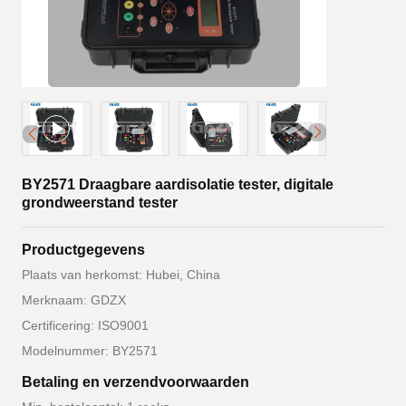
BY2571 Draagbare aardisolatie tester, digitale
grondweerstand tester
Productgegevens
Plaats van herkomst: Hubei, China
Merknaam: GDZX
Certificering: ISO9001
Modelnummer: BY2571
Betaling en verzendvoorwaarden