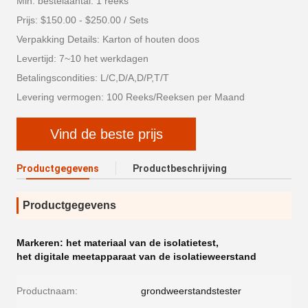
Min. bestelaantal: 1 reeks
Prijs: $150.00 - $250.00 / Sets
Verpakking Details: Karton of houten doos
Levertijd: 7~10 het werkdagen
Betalingscondities: L/C,D/A,D/P,T/T
Levering vermogen: 100 Reeks/Reeksen per Maand
Vind de beste prijs
Productgegevens
Productbeschrijving
Productgegevens
Markeren:
het materiaal van de isolatietest
,
het digitale meetapparaat van de isolatieweerstand
Productnaam:
grondweerstandstester