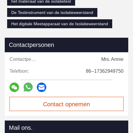
het materiaal van de isolatietest
De Testinstrument van de isolatieweerstand
Het digitale Meetapparaat van de Isolatieweerstand
Contactpersonen
Contactpersonen:
Mrs. Annie
Telefoon:
86--17362949750
Contact opnemen
Mail ons.