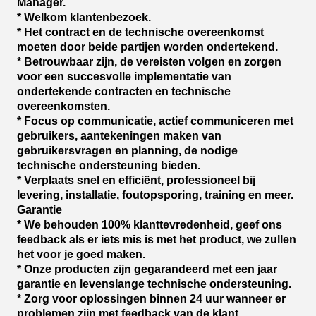
Manager.
* Welkom klantenbezoek.
* Het contract en de technische overeenkomst
moeten door beide partijen worden ondertekend.
* Betrouwbaar zijn, de vereisten volgen en zorgen
voor een succesvolle implementatie van
ondertekende contracten en technische
overeenkomsten.
* Focus op communicatie, actief communiceren met
gebruikers, aantekeningen maken van
gebruikersvragen en planning, de nodige
technische ondersteuning bieden.
* Verplaats snel en efficiënt, professioneel bij
levering, installatie, foutopsporing, training en meer.
Garantie
* We behouden 100% klanttevredenheid, geef ons
feedback als er iets mis is met het product, we zullen
het voor je goed maken.
* Onze producten zijn gegarandeerd met een jaar
garantie en levenslange technische ondersteuning.
* Zorg voor oplossingen binnen 24 uur wanneer er
problemen zijn met feedback van de klant.