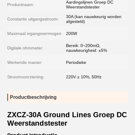
Aardingslijnen Groep DC
Productnaam:
Weerstandstester
30A (kan nauwkeurig worden
Constante uitgangsstroom:
afgesteld)
Maximaal ingangsvermogen:
200W
Bereik: 0~200mΩ,
Digitale ohmmeter:
nauwkeurigheid: ±5%
Werkende manier:
Periodieke
Stroomvoorziening:
220V ± 10%, 50Hz
Productbeschrijving
ZXCZ-30A Ground Lines Groep DC
Weerstandstester