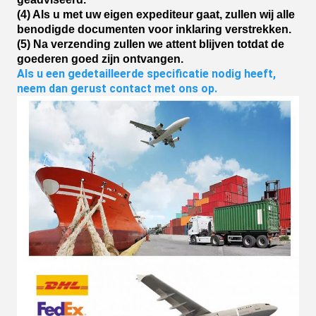
(4) Als u met uw eigen expediteur gaat, zullen wij alle
benodigde documenten voor inklaring verstrekken.
(5) Na verzending zullen we attent blijven totdat de
goederen goed zijn ontvangen.
Als u een gedetailleerde specificatie nodig heeft, 
neem dan gerust contact met ons op.