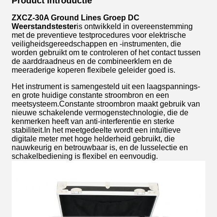
Product Introductie
ZXCZ-30A Ground Lines Groep DC
Weerstandstester
is ontwikkeld in overeenstemming
met de preventieve testprocedures voor elektrische
veiligheidsgereedschappen en -instrumenten, die
worden gebruikt om te controleren of het contact tussen
de aarddraadneus en de combineerklem en de
meeraderige koperen flexibele geleider goed is.
Het instrument is samengesteld uit een laagspannings-
en grote huidige constante stroombron en een
meetsysteem.Constante stroombron maakt gebruik van
nieuwe schakelende vermogenstechnologie, die de
kenmerken heeft van anti-interferentie en sterke
stabiliteit.In het meetgedeelte wordt een intuïtieve
digitale meter met hoge helderheid gebruikt, die
nauwkeurig en betrouwbaar is, en de lusselectie en
schakelbediening is flexibel en eenvoudig.