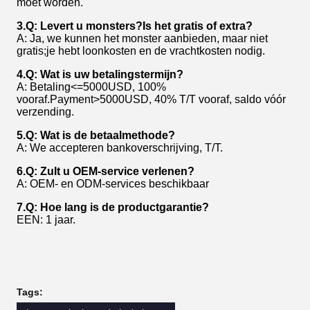
moet worden.
3.Q: Levert u monsters?Is het gratis of extra?
A: Ja, we kunnen het monster aanbieden, maar niet
gratis;je hebt loonkosten en de vrachtkosten nodig.
4.Q: Wat is uw betalingstermijn?
A: Betaling<=5000USD, 100%
vooraf.Payment>5000USD, 40% T/T vooraf, saldo vóór
verzending.
5.Q: Wat is de betaalmethode?
A: We accepteren bankoverschrijving, T/T.
6.Q: Zult u OEM-service verlenen?
A: OEM- en ODM-services beschikbaar
7.Q: Hoe lang is de productgarantie?
EEN: 1 jaar.
Tags: