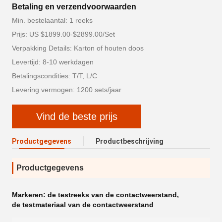
Betaling en verzendvoorwaarden
Min. bestelaantal: 1 reeks
Prijs: US $1899.00-$2899.00/Set
Verpakking Details: Karton of houten doos
Levertijd: 8-10 werkdagen
Betalingscondities: T/T, L/C
Levering vermogen: 1200 sets/jaar
Vind de beste prijs
Productgegevens
Productbeschrijving
Productgegevens
Markeren:
de testreeks van de contactweerstand
,
de testmateriaal van de contactweerstand