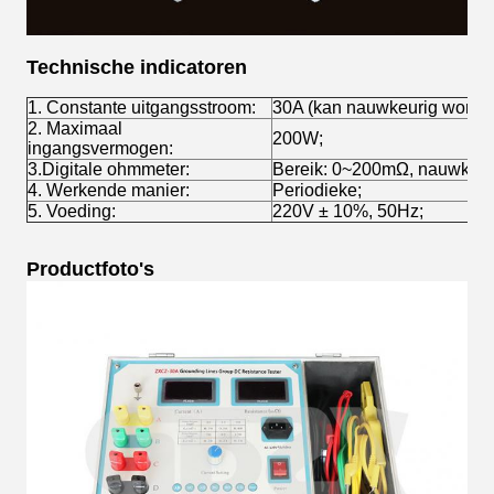
Technische indicatoren
1. Constante uitgangsstroom:
30A (kan nauwkeurig worden
2. Maximaal
200W;
ingangsvermogen:
3.Digitale ohmmeter:
Bereik: 0~200mΩ, nauwkeur
4. Werkende manier:
Periodieke;
5. Voeding:
220V ± 10%, 50Hz;
Productfoto's