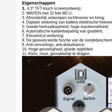
Eigenschappen
1.
4.3“ TFT-touch screenontwerp;
2. WAPEN met 32 bits MCU;
3. Afzonderlijk ontworpen luchtmanier en kring;
4. Digitale vertoning van batterij elektrische hoeve
5. Goede herhaalbaarheid, hoge reactiesnelheid;
6. Automatische kaliberbepaling van gradiënt;
7. Kleurenlcd vertoning;
8. De geavanceerde functie van de sondebescher
9. Anti-vervuilings, anti-disturbance;
10. Hoge gevoeligheid, goede stabiliteit;
11. Klein, mooi, gemakkelijk te dragen;