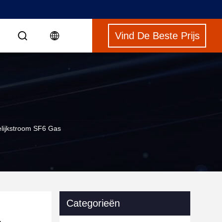
Vind De Beste Prijs
S
lijkstroom SF6 Gas
Categorieën