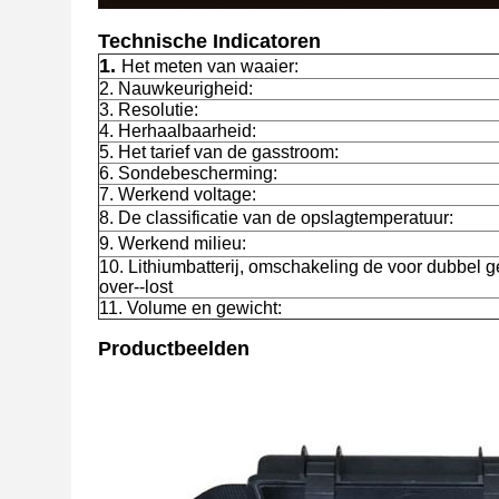
Technische Indicatoren
1.
Het meten van waaier:
2. Nauwkeurigheid:
3. Resolutie:
4. Herhaalbaarheid:
5. Het tarief van de gasstroom:
6. Sondebescherming:
7. Werkend voltage:
8. De classificatie van de opslagtemperatuur:
9. Werkend milieu:
10. Lithiumbatterij, omschakeling de voor dubbel
over--lost
11. Volume en gewicht:
Productbeelden