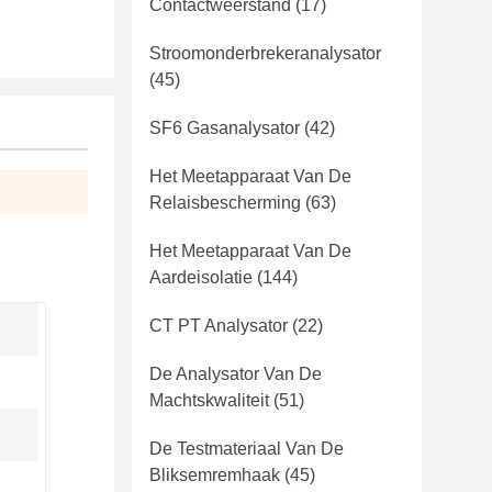
Contactweerstand
(17)
Stroomonderbrekeranalysator
(45)
SF6 Gasanalysator
(42)
Het Meetapparaat Van De
Relaisbescherming
(63)
Het Meetapparaat Van De
Aardeisolatie
(144)
CT PT Analysator
(22)
De Analysator Van De
Machtskwaliteit
(51)
De Testmateriaal Van De
Bliksemremhaak
(45)