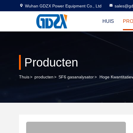
Wuhan GDZX Power Equipment Co., Ltd
sales@gd
HUIS
PR
Producten
Thuis
>
producten
>
SF6 gasanalysator
>
Hoge Kwantitatie