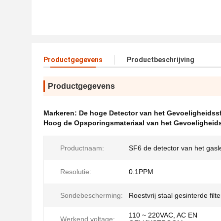
Productgegevens
Productbeschrijving
Productgegevens
Markeren:
De hoge Detector van het Gevoeligheidss
Hoog de Opsporingsmateriaal van het Gevoeligheid
Productnaam:
SF6 de detector van het gasl
Resolutie:
0.1PPM
Sondebescherming:
Roestvrij staal gesinterde filte
110 ~ 220VAC, AC EN
Werkend voltage: