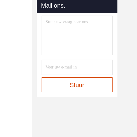
Mail ons.
Stuur