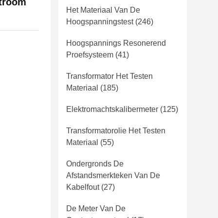
stroom
Het Materiaal Van De
Hoogspanningstest
(246)
Hoogspannings Resonerend
Proefsysteem
(41)
Transformator Het Testen
Materiaal
(185)
Elektromachtskalibermeter
(125)
Transformatorolie Het Testen
Materiaal
(55)
Ondergronds De
Afstandsmerkteken Van De
Kabelfout
(27)
De Meter Van De