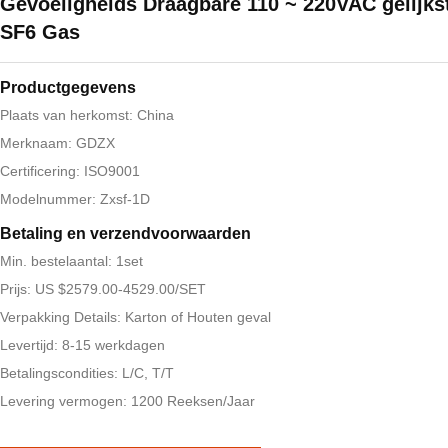
Gevoeligheids Draagbare 110 ~ 220VAC gelijk
SF6 Gas
Productgegevens
Plaats van herkomst: China
Merknaam: GDZX
Certificering: ISO9001
Modelnummer: Zxsf-1D
Betaling en verzendvoorwaarden
Min. bestelaantal: 1set
Prijs: US $2579.00-4529.00/SET
Verpakking Details: Karton of Houten geval
Levertijd: 8-15 werkdagen
Betalingscondities: L/C, T/T
Levering vermogen: 1200 Reeksen/Jaar