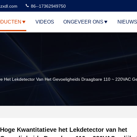
zxdl.com
86--17362949750
ODUCTEN
VIDEOS
ONGEVEER ONS
NIEUW
ve Het Lekdetector Van Het Gevoeligheids Draagbare 110 ~ 220VAC Ge
Hoge Kwantitatieve het Lekdetector van het