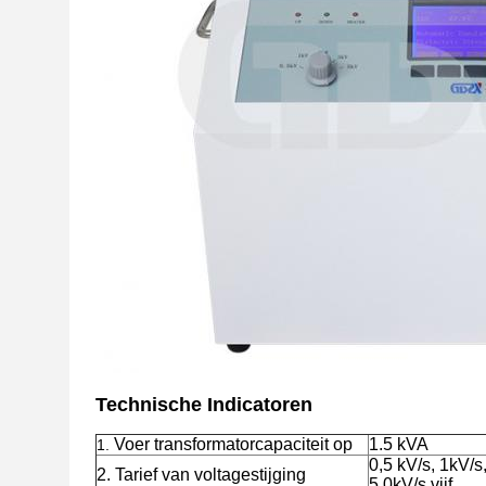
Technische Indicatoren
Voer transformatorcapaciteit op
1.5 kVA
1.
0,5 kV/s, 1kV/s
2. Tarief van voltagestijging
5.0kV/s vijf