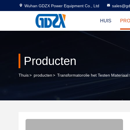
Wuhan GDZX Power Equipment Co., Ltd
sales@gd
HUIS
PR
Producten
Thuis
>
producten
>
Transformatorolie het Testen Materiaal