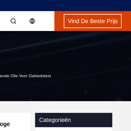
Vind De Beste Prijs
S
rende Olie Voor Gebiedstest
Categorieën
hoge