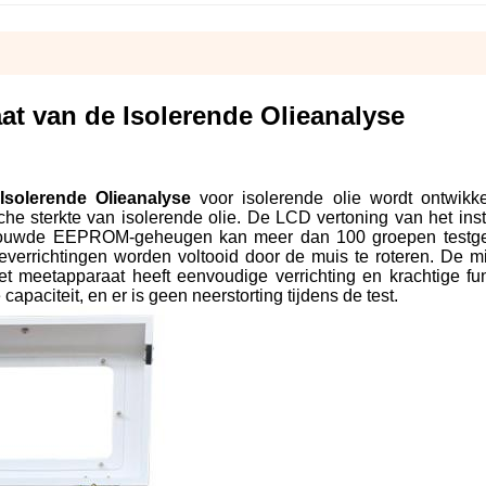
at van de Isolerende Olieanalyse
Isolerende Olieanalyse
voor isolerende olie wordt ontwikk
che sterkte van isolerende olie. De LCD vertoning van het ins
ngebouwde EEPROM-geheugen kan meer dan 100 groepen testg
everrichtingen worden voltooid door de muis te roteren. De mic
t meetapparaat heeft eenvoudige verrichting en krachtige func
capaciteit, en er is geen neerstorting tijdens de test.