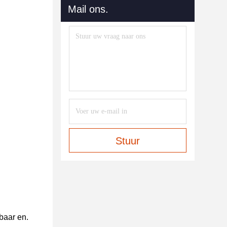
Mail ons.
Stuur
baar en.