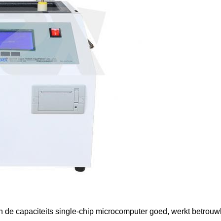
van de capaciteits single-chip microcomputer goed, werkt betrouw