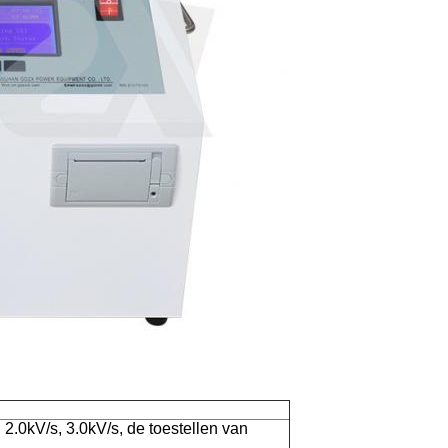
, 2.0kV/s, 3.0kV/s, de toestellen van