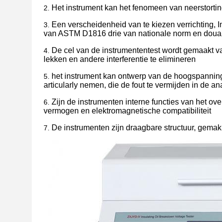
Het instrument kan het fenomeen van neerstorti
2.
Een verscheidenheid van te kiezen verrichtin
3.
van ASTM D1816 drie van nationale norm en douan
De cel van de instrumententest wordt gemaakt v
4.
lekken en andere interferentie te elimineren
het instrument kan ontwerp van de hoogspanning
5.
articularly nemen, die de fout te vermijden in de 
Zijn de instrumenten interne functies van het ov
6.
vermogen en elektromagnetische compatibiliteit
De instrumenten zijn draagbare structuur, gemak
7.