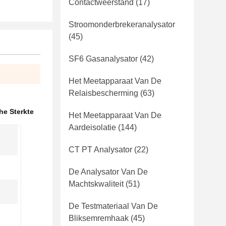
Contactweerstand
(17)
Stroomonderbrekeranalysator
(45)
SF6 Gasanalysator
(42)
Het Meetapparaat Van De
Relaisbescherming
(63)
he Sterkte
Het Meetapparaat Van De
Aardeisolatie
(144)
CT PT Analysator
(22)
De Analysator Van De
Machtskwaliteit
(51)
De Testmateriaal Van De
Bliksemremhaak
(45)