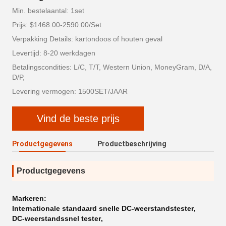
Min. bestelaantal: 1set
Prijs: $1468.00-2590.00/Set
Verpakking Details: kartondoos of houten geval
Levertijd: 8-20 werkdagen
Betalingscondities: L/C, T/T, Western Union, MoneyGram, D/A,
D/P,
Levering vermogen: 1500SET/JAAR
Vind de beste prijs
Productgegevens
Productbeschrijving
Productgegevens
Markeren:
Internationale standaard snelle DC-weerstandstester
,
DC-weerstandssnel tester
,