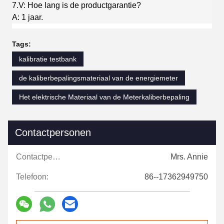
7.V: Hoe lang is de productgarantie?
A: 1 jaar.
Tags:
kalibratie testbank
de kaliberbepalingsmateriaal van de energiemeter
Het elektrische Materiaal van de Meterkaliberbepaling
Contactpersonen
Contactpersonen:
Mrs. Annie
Telefoon:
86--17362949750