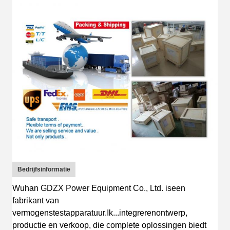
Bedrijfsinformatie
Wuhan GDZX Power Equipment Co., Ltd.
is
een
fabrikant van
vermogenstestapparatuur
.
Ik...
integreren
ontwerp
,
productie en verkoop, die complete oplossingen biedt