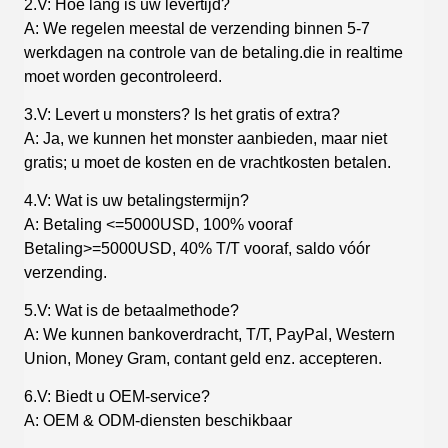
2.V: Hoe lang is uw levertijd?
A: We regelen meestal de verzending binnen 5-7
werkdagen na controle van de betaling.die in realtime
moet worden gecontroleerd.
3.V: Levert u monsters? Is het gratis of extra?
A: Ja, we kunnen het monster aanbieden, maar niet
gratis; u moet de kosten en de vrachtkosten betalen.
4.V: Wat is uw betalingstermijn?
A: Betaling <=5000USD, 100% vooraf
Betaling>=5000USD, 40% T/T vooraf, saldo vóór
verzending.
5.V: Wat is de betaalmethode?
A: We kunnen bankoverdracht, T/T, PayPal, Western
Union, Money Gram, contant geld enz. accepteren.
6.V: Biedt u OEM-service?
A: OEM & ODM-diensten beschikbaar