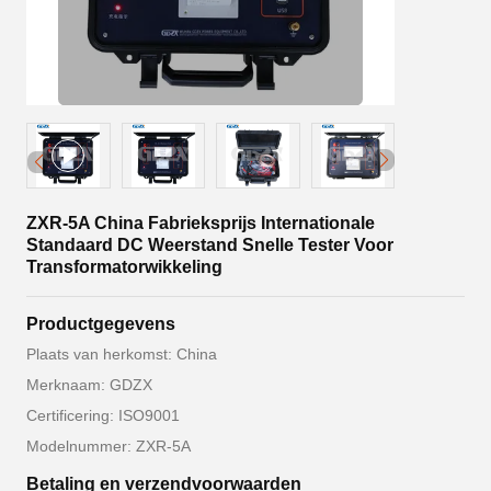
ZXR-5A China Fabrieksprijs Internationale
Standaard DC Weerstand Snelle Tester Voor
Transformatorwikkeling
Productgegevens
Plaats van herkomst: China
Merknaam: GDZX
Certificering: ISO9001
Modelnummer: ZXR-5A
Betaling en verzendvoorwaarden