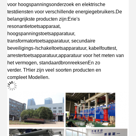
voor hoogspanningsonderzoek en elektrische
testdiensten voor verschillende energiegebruikers.
De
belangrijkste producten zijn:
Erie's
resonantietoetsapparaat,
hoogspanningstoetsapparatuur,
transformatortoetsapparatuur, secundaire
beveiligings-/schakeltoetsapparatuur, kabelfouttest,
arrestertoetsapparatuur,apparatuur voor het meten van
het vermogen, standaardbronreeksen
En zo
verder.
T
Hier zijn veel soorten producten en
compleet
Modellen.