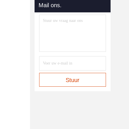
Mail ons.
Stuur