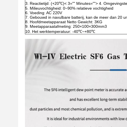
3. Reactietijd: (+20℃)< 3="" Minutes=""> 4. Omgeving
5. Milieuvochtigheid: 0~90% relatieve vochtigheid
6. Voeding: AC 220V
7. Gebouwd in navulbare batterij, kan de meer dan 20 u
8. Hoofdmeetapparaat Netto Gewicht: 3KG
9. Meetapparaatafmeting: 250×100×300mm3
10. Het werktemperatuur: -40℃~+80℃