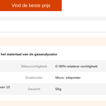
Vind de beste prijs
 het materiaal van de gasanalysator
Milieuvochtigheid:
0~90% relatieve vochtigheid
Drukfunctie:
Micro- inktprinter
oven 10
Gewicht:
5Kg