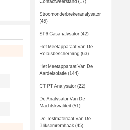
Contactweerstand
(17)
Stroomonderbrekeranalysator
(45)
SF6 Gasanalysator
(42)
Het Meetapparaat Van De
Relaisbescherming
(63)
Het Meetapparaat Van De
Aardeisolatie
(144)
CT PT Analysator
(22)
De Analysator Van De
Machtskwaliteit
(51)
De Testmateriaal Van De
Bliksemremhaak
(45)