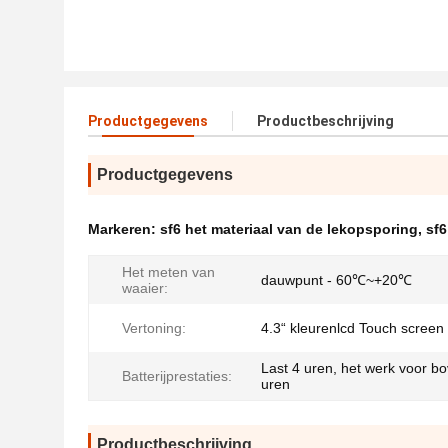
Productgegevens
Productbeschrijving
Productgegevens
Markeren:
sf6 het materiaal van de lekopsporing
,
sf6
Het meten van
dauwpunt - 60℃~+20℃
waaier:
Vertoning:
4.3“ kleurenlcd Touch screen
Last 4 uren, het werk voor b
Batterijprestaties:
uren
Productbeschrijving