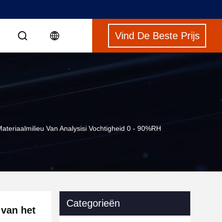
Vind De Beste Prijs
S
teriaalmilieu Van Analysisi Vochtigheid 0 - 90%RH
Categorieën
 van het