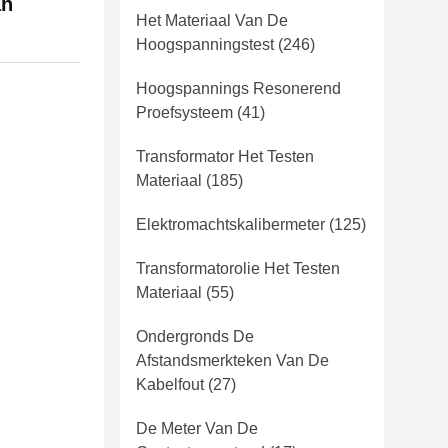
an
Het Materiaal Van De
Hoogspanningstest
(246)
Hoogspannings Resonerend
Proefsysteem
(41)
Transformator Het Testen
Materiaal
(185)
Elektromachtskalibermeter
(125)
Transformatorolie Het Testen
Materiaal
(55)
Ondergronds De
Afstandsmerkteken Van De
Kabelfout
(27)
De Meter Van De