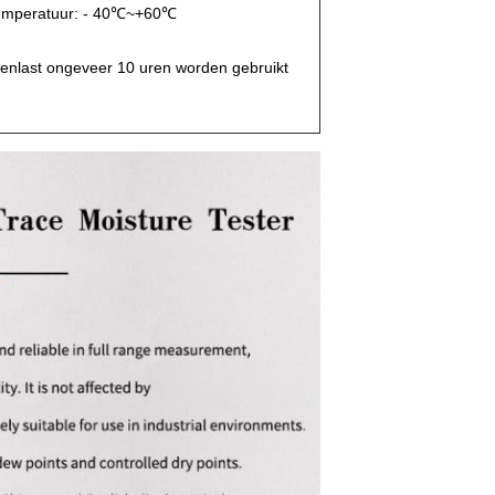
stemperatuur: - 40℃~+60℃
renlast ongeveer 10 uren worden gebruikt