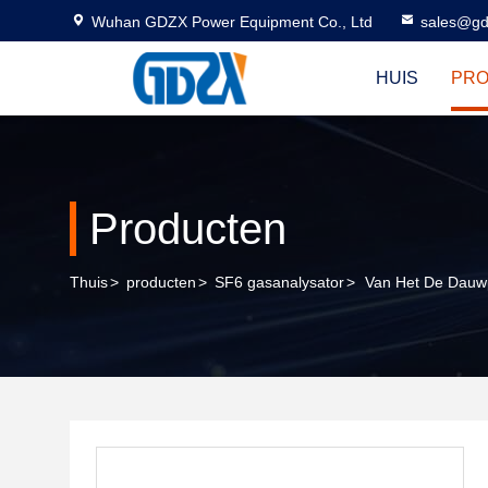
Wuhan GDZX Power Equipment Co., Ltd
sales@gd
HUIS
PR
Producten
Thuis
>
producten
>
SF6 gasanalysator
>
Van Het De Dauwp