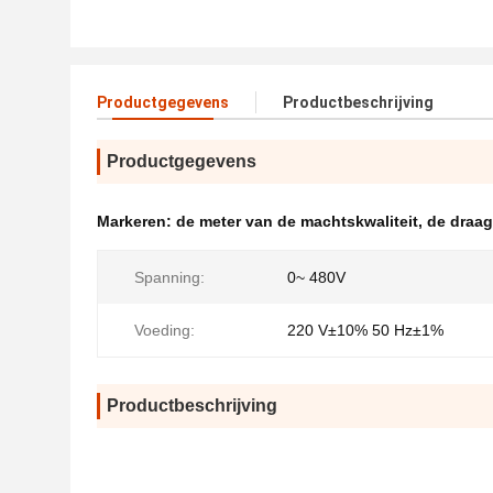
Productgegevens
Productbeschrijving
Productgegevens
Markeren:
de meter van de machtskwaliteit
,
de draag
Spanning:
0~ 480V
Voeding:
220 V±10% 50 Hz±1%
Productbeschrijving