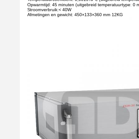
Opwarmtijd: 45 minuten (uitgebreid temperatuurtype: 0 
Stroomverbruik:< 40W
Afmetingen en gewicht: 450×133×360 mm 12KG