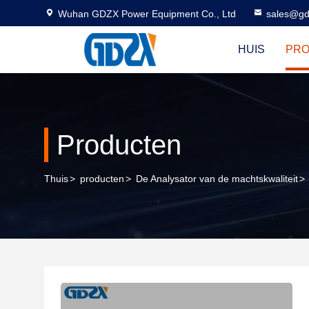
Wuhan GDZX Power Equipment Co., Ltd
sales@gd
HUIS
PR
Producten
Thuis
>
producten
>
De Analysator van de machtskwaliteit
>