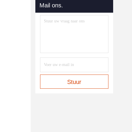
Mail ons.
Stuur