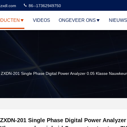
zxdl.com
86--17362949750
ODUCTEN
VIDEOS
ONGEVEER ONS
NIEUW
ZXDN-201 Single Phase Digital Power Analyzer 0.05 Klasse Nauwkeu
ZXDN-201 Single Phase Digital Power Analyzer