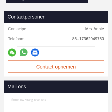
Contactpersonen
Contactpersonen:
Mrs. Annie
Telefoon:
86--17362949750
Contact opnemen
Mail ons.