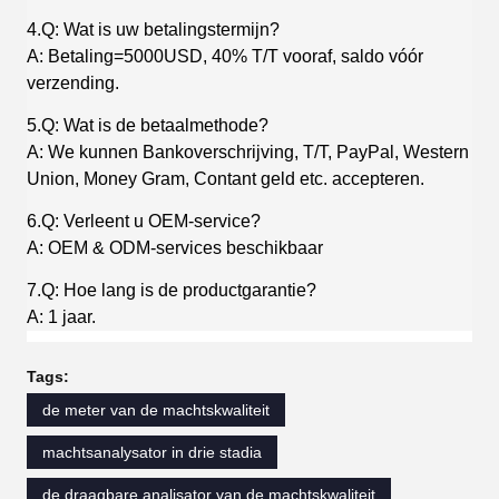
4.Q: Wat is uw betalingstermijn?
A: Betaling=5000USD, 40% T/T vooraf, saldo vóór
verzending.
5.Q: Wat is de betaalmethode?
A: We kunnen Bankoverschrijving, T/T, PayPal, Western
Union, Money Gram, Contant geld etc. accepteren.
6.Q: Verleent u OEM-service?
A: OEM & ODM-services beschikbaar
7.Q: Hoe lang is de productgarantie?
A: 1 jaar.
Tags:
de meter van de machtskwaliteit
machtsanalysator in drie stadia
de draagbare analisator van de machtskwaliteit