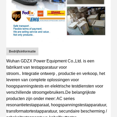
Bedrijfsinformatie
Wuhan GDZX Power Equipment Co.,Ltd.
is
een
fabrikant van testapparatuur voor
stroom.
.
I
ntegratie
ontwerp
, productie en verkoop, het
leveren van complete oplossingen voor
hoogspanningstests en elektrische testdiensten voor
verschillende stroomgebruikers.
De belangrijkste
producten zijn onder meer: AC s
eries
resonantietestapparaat, hoogspanningstestapparatuur,
transformatortestapparatuur, secundaire bescherming /