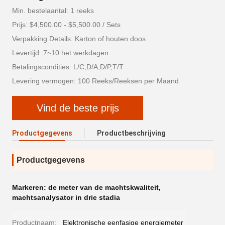
Min. bestelaantal: 1 reeks
Prijs: $4,500.00 - $5,500.00 / Sets
Verpakking Details: Karton of houten doos
Levertijd: 7~10 het werkdagen
Betalingscondities: L/C,D/A,D/P,T/T
Levering vermogen: 100 Reeks/Reeksen per Maand
Vind de beste prijs
Productgegevens
Productbeschrijving
Productgegevens
Markeren:
de meter van de machtskwaliteit
,
machtsanalysator in drie stadia
Productnaam:
Elektronische eenfasige energiemeter