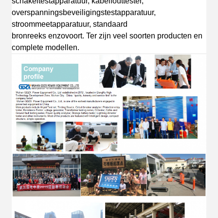
schakeltestapparatuur, kabelfouttester,
overspanningsbeveiligingstestapparatuur,
stroommeetapparatuur, standaard
bronreeks
enzovoort.
T
er zijn veel soorten producten en
complete
modellen.