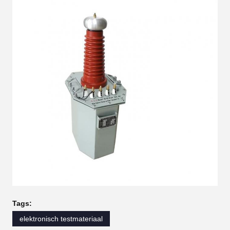
Tags:
elektronisch testmateriaal