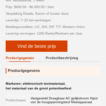
Min. bestelaantal: 1 reeks
Prijs: $600.00 - $6,000.00 / Sets
Verpakking Details: Karton of houten doos
Levertijd: 7~10 het werkdagen
Betalingscondities: L/C, D/A, D/P, T/T, Western Union,
Levering vermogen: 1200 Reeks/Reeksen per Jaar
Vind de beste prijs
Productgegevens
Productbeschrijving
Productgegevens
Markeren:
elektronisch testmateriaal
,
het materiaal van de groot potentieeltest
Vastgesteld Draagbaar AC gelijkstroom Hipot
Productnaam:
van de hoogspanningstest Meetapparaat