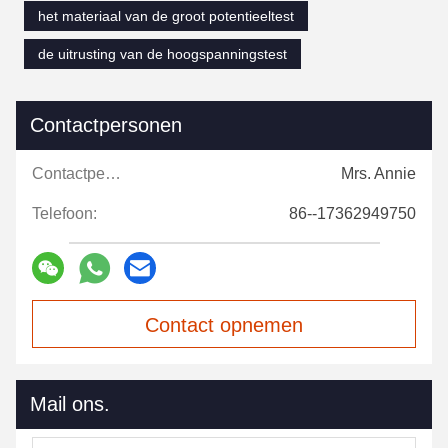
het materiaal van de groot potentieeltest
de uitrusting van de hoogspanningstest
Contactpersonen
Contactpersonen:
Mrs. Annie
Telefoon:
86--17362949750
Contact opnemen
Mail ons.