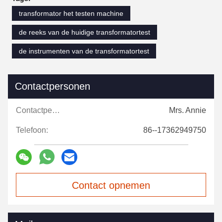
transformator het testen machine
de reeks van de huidige transformatortest
de instrumenten van de transformatortest
Contactpersonen
Contactpersonen:
Mrs. Annie
Telefoon:
86--17362949750
Contact opnemen