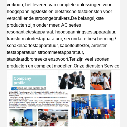
verkoop, het leveren van complete oplossingen voor
hoogspanningstests en elektrische testdiensten voor
verschillende stroomgebruikers.
De belangrijkste
producten zijn onder meer: AC s
eries
resonantietestapparaat, hoogspanningstestapparatuur,
transformatortestapparatuur, secundaire bescherming /
schakelaartestapparatuur, kabelfouttester, arrester-
testapparatuur, stroommeetapparatuur,
standaardbronreeks
enzovoort.
T
er zijn veel soorten
producten en compleet
modellen.
Onze diensten
Service