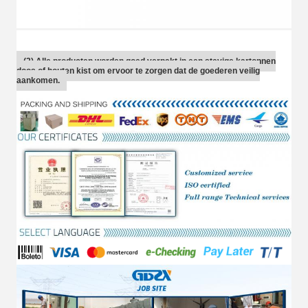
(2) Alle producten worden goed verpakt in een stevige kartonnen
doos of houten kist om ervoor te zorgen dat de goederen veilig
aankomen.