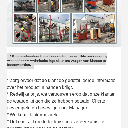
* Bied professionele adviesservice; toegewijde verkoper en
professionele technische ingenieur om vragen van klanten te
beantwoorden.
* Zorg ervoor dat de klant de gedetailleerde informatie
over het product in handen krijgt.
* Redelijke prijs, we vertrouwen erop dat onze klanten
de waarde krijgen die ze hebben betaald. Offerte
gestempeld en bevestigd door Manager.
* Welkom klantenbezoek.
* Het contract en de technische overeenkomst te