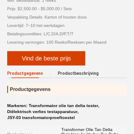
Min. bestelaantal: 1 reeks
Prijs: $2,500.00 - $5,000.00 / Sets
Verpakking Details: Karton of houten doos
Levertijd: 7~10 het werkdagen
Betalingscondities: L/C,D/A,D/P,T/T
Levering vermogen: 100 Reeks/Reeksen per Maand
Vind de beste prijs
Productgegevens
Productbeschrijving
Productgegevens
Markeren:
Transformator olie tan delta tester
,
Diëlektrisch verlies testapparatuur
,
JSY-03 transformatorproeftoestel
Transformer Olie Tan Delta