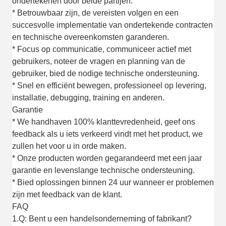
ondertekenen door beide partijen.
* Betrouwbaar zijn, de vereisten volgen en een
succesvolle implementatie van ondertekende contracten
en technische overeenkomsten garanderen.
* Focus op communicatie, communiceer actief met
gebruikers, noteer de vragen en planning van de
gebruiker, bied de nodige technische ondersteuning.
* Snel en efficiënt bewegen, professioneel op levering,
installatie, debugging, training en anderen.
Garantie
* We handhaven 100% klanttevredenheid, geef ons
feedback als u iets verkeerd vindt met het product, we
zullen het voor u in orde maken.
* Onze producten worden gegarandeerd met een jaar
garantie en levenslange technische ondersteuning.
* Bied oplossingen binnen 24 uur wanneer er problemen
zijn met feedback van de klant.
FAQ
1.Q: Bent u een handelsonderneming of fabrikant?