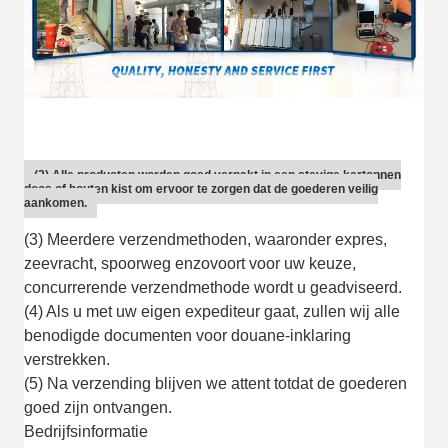
(2) Alle producten worden goed verpakt in een stevige kartonnen
doos of houten kist om ervoor te zorgen dat de goederen veilig
aankomen.
(3) Meerdere verzendmethoden, waaronder expres,
zeevracht, spoorweg enzovoort voor uw keuze,
concurrerende verzendmethode wordt u geadviseerd.
(4) Als u met uw eigen expediteur gaat, zullen wij alle
benodigde documenten voor douane-inklaring
verstrekken.
(5) Na verzending blijven we attent totdat de goederen
goed zijn ontvangen.
Bedrijfsinformatie