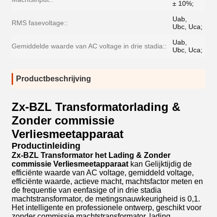
± 10%;
Uab,
RMS fasevoltage::
Ubc, Uca;
Uab,
Gemiddelde waarde van AC voltage in drie stadia::
Ubc, Uca;
Productbeschrijving
Zx-BZL Transformatorlading &
Zonder commissie
Verliesmeetapparaat
Productinleiding
Zx-BZL Transformator het Lading & Zonder
commissie Verliesmeetapparaat
kan Gelijktijdig de
efficiënte waarde van AC voltage, gemiddeld voltage,
efficiënte waarde, actieve macht, machtsfactor meten en
de frequentie van eenfasige of in drie stadia
machtstransformator, de metingsnauwkeurigheid is 0,1.
Het intelligente en professionele ontwerp, geschikt voor
zonder commissie machtstransformator, lading,