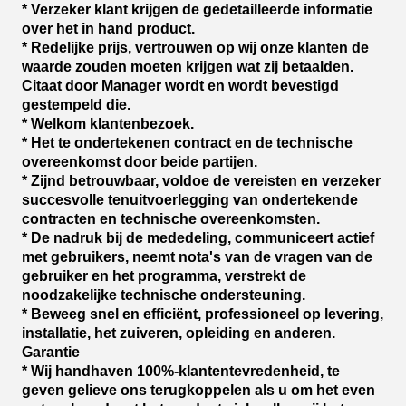
* Verzeker klant krijgen de gedetailleerde informatie
over het in hand product.
* Redelijke prijs, vertrouwen op wij onze klanten de
waarde zouden moeten krijgen wat zij betaalden.
Citaat door Manager wordt en wordt bevestigd
gestempeld die.
* Welkom klantenbezoek.
* Het te ondertekenen contract en de technische
overeenkomst door beide partijen.
* Zijnd betrouwbaar, voldoe de vereisten en verzeker
succesvolle tenuitvoerlegging van ondertekende
contracten en technische overeenkomsten.
* De nadruk bij de mededeling, communiceert actief
met gebruikers, neemt nota's van de vragen van de
gebruiker en het programma, verstrekt de
noodzakelijke technische ondersteuning.
* Beweeg snel en efficiënt, professioneel op levering,
installatie, het zuiveren, opleiding en anderen.
Garantie
* Wij handhaven 100%-klantentevredenheid, te
geven gelieve ons terugkoppelen als u om het even