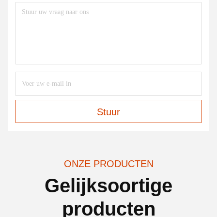
Stuur
ONZE PRODUCTEN
Gelijksoortige
producten