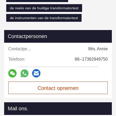
de reeks van de huidige transformatortest
de instrumenten van de transformatortest
Contactpersonen
Contactpersonen:
Mrs. Annie
Telefoon:
86--17362949750
Contact opnemen
Mail ons.