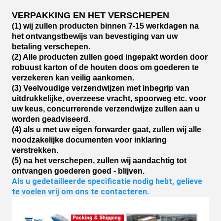
VERPAKKING EN HET VERSCHEPEN
(1) wij zullen producten binnen 7-15 werkdagen na
het ontvangstbewijs van bevestiging van uw
betaling verschepen.
(2) Alle producten zullen goed ingepakt worden door
robuust karton of de houten doos om goederen te
verzekeren kan veilig aankomen.
(3) Veelvoudige verzendwijzen met inbegrip van
uitdrukkelijke, overzeese vracht, spoorweg etc. voor
uw keus, concurrerende verzendwijze zullen aan u
worden geadviseerd.
(4) als u met uw eigen forwarder gaat, zullen wij alle
noodzakelijke documenten voor inklaring
verstrekken.
(5) na het verschepen, zullen wij aandachtig tot
ontvangen goederen goed - blijven.
Als u gedetailleerde specificatie nodig hebt, gelieve 
te voelen vrij om ons te contacteren.