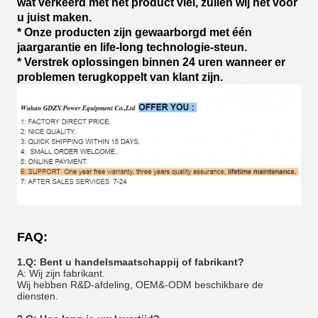
wat verkeerd met het product viel, zullen wij het voor
u juist maken.
* Onze producten zijn gewaarborgd met één
jaargarantie en life-long technologie-steun.
* Verstrek oplossingen binnen 24 uren wanneer er
problemen terugkoppelt van klant zijn.
FAQ:
1.Q: Bent u handelsmaatschappij of fabrikant?
A: Wij zijn
fabrikant
.
Wij hebben R&D-afdeling, OEM&-ODM beschikbare de
diensten.