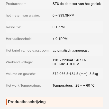
Productnaam:
SF6 de detector van het gaslek
het meten van waaier:
0 ~ 999.9PPM
Resolutie:
0.1PPM
Herhaalbaarheid:
± 0.1PPM
Het tarief van de gasstroom:
automatisch aangepast
110 ~ 220VAC, AC EN
Werkend voltage:
GELIJKSTROOM
Volume en gewicht:
372*266.5*134.5 (mm), 3.5kg
Het werk Temperatuur:
Temperatuur: -25 ~ + 60 ℃
Productbeschrijving