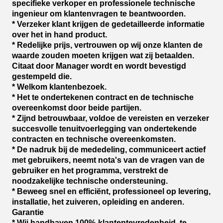
specifieke verkoper en professionele technische
ingenieur om klantenvragen te beantwoorden.
* Verzeker klant krijgen de gedetailleerde informatie
over het in hand product.
* Redelijke prijs, vertrouwen op wij onze klanten de
waarde zouden moeten krijgen wat zij betaalden.
Citaat door Manager wordt en wordt bevestigd
gestempeld die.
* Welkom klantenbezoek.
* Het te ondertekenen contract en de technische
overeenkomst door beide partijen.
* Zijnd betrouwbaar, voldoe de vereisten en verzeker
succesvolle tenuitvoerlegging van ondertekende
contracten en technische overeenkomsten.
* De nadruk bij de mededeling, communiceert actief
met gebruikers, neemt nota's van de vragen van de
gebruiker en het programma, verstrekt de
noodzakelijke technische ondersteuning.
* Beweeg snel en efficiënt, professioneel op levering,
installatie, het zuiveren, opleiding en anderen.
Garantie
* Wij handhaven 100%-klantentevredenheid, te