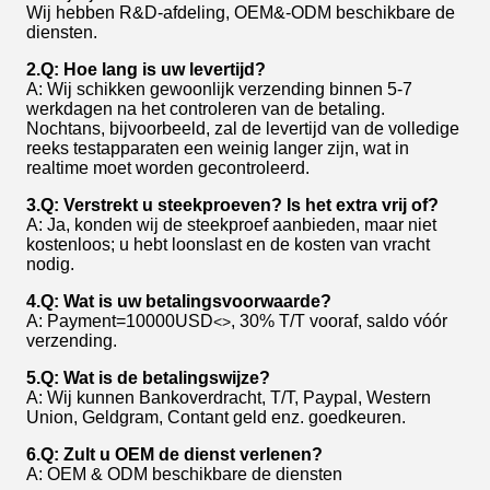
Wij hebben R&D-afdeling, OEM&-ODM beschikbare de
diensten.
2.Q: Hoe lang is uw levertijd?
A: Wij schikken gewoonlijk verzending binnen 5-7
werkdagen na het controleren van de betaling.
Nochtans, bijvoorbeeld, zal de levertijd van de volledige
reeks testapparaten een weinig langer zijn, wat in
realtime moet worden gecontroleerd.
3.Q: Verstrekt u steekproeven? Is het extra vrij of?
A: Ja, konden wij de steekproef aanbieden, maar niet
kostenloos; u hebt loonslast en de kosten van vracht
nodig.
4.Q: Wat is uw betalingsvoorwaarde?
A: Payment=10000USD
, 30% T/T vooraf, saldo vóór
<>
verzending.
5.Q: Wat is de betalingswijze?
A: Wij kunnen Bankoverdracht, T/T, Paypal, Western
Union, Geldgram, Contant geld enz. goedkeuren.
6.Q: Zult u OEM de dienst verlenen?
A: OEM & ODM beschikbare de diensten