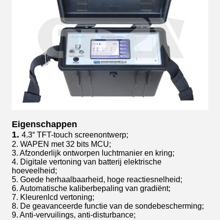
Eigenschappen
1.
4.3“ TFT-touch screenontwerp;
2. WAPEN met 32 bits MCU;
3. Afzonderlijk ontworpen luchtmanier en kring;
4. Digitale vertoning van batterij elektrische
hoeveelheid;
5. Goede herhaalbaarheid, hoge reactiesnelheid;
6. Automatische kaliberbepaling van gradiënt;
7. Kleurenlcd vertoning;
8. De geavanceerde functie van de sondebescherming;
9. Anti-vervuilings, anti-disturbance;