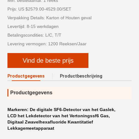
Min. bestelaantal: 1 reeks
Prijs: US $2579.00-4529.00/SET
Verpakking Details: Karton of Houten geval
Levertijd: 8-15 werkdagen
Betalingscondities: L/C, T/T
Levering vermogen: 1200 Reeksen/Jaar
Vind de beste prijs
Productgegevens
Productbeschrijving
Productgegevens
Markeren:
De digitale SF6-Detector van het Gaslek
,
LCD het Lekdetector van het Vertoningssf6 Gas
,
Digitaal Zwavelhexafluoride Kwantitatief
Lekkagemeetapparaat