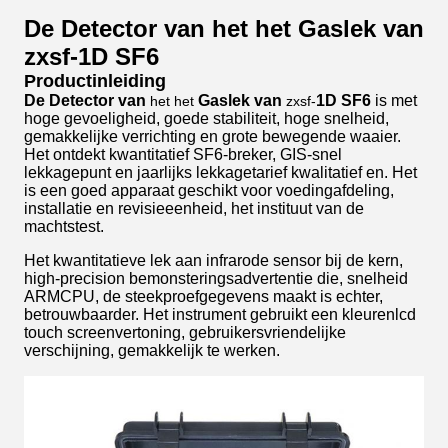
De Detector van het het Gaslek van
zxsf-1D SF6
Productinleiding
De Detector van
Gaslek van
1D SF6
is met
het het
zxsf-
hoge gevoeligheid, goede stabiliteit, hoge snelheid,
gemakkelijke verrichting en grote bewegende waaier.
Het ontdekt kwantitatief SF6-breker, GIS-snel
lekkagepunt en jaarlijks lekkagetarief kwalitatief en. Het
is een goed apparaat geschikt voor voedingafdeling,
installatie en revisieeenheid, het instituut van de
machtstest.
Het kwantitatieve lek aan infrarode sensor bij de kern,
high-precision bemonsteringsadvertentie die, snelheid
ARMCPU, de steekproefgegevens maakt is echter,
betrouwbaarder. Het instrument gebruikt een kleurenlcd
touch screenvertoning, gebruikersvriendelijke
verschijning, gemakkelijk te werken.