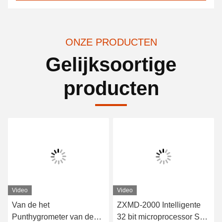
ONZE PRODUCTEN
Gelijksoortige
producten
Video
Video
Van de het
ZXMD-2000 Intelligente
Punthygrometer van de
32 bit microprocessor SF6