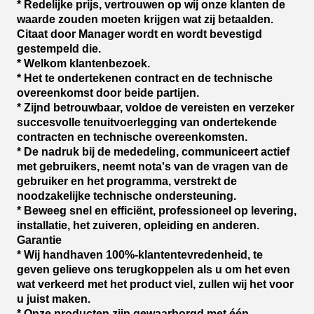
* Redelijke prijs, vertrouwen op wij onze klanten de
waarde zouden moeten krijgen wat zij betaalden.
Citaat door Manager wordt en wordt bevestigd
gestempeld die.
* Welkom klantenbezoek.
* Het te ondertekenen contract en de technische
overeenkomst door beide partijen.
* Zijnd betrouwbaar, voldoe de vereisten en verzeker
succesvolle tenuitvoerlegging van ondertekende
contracten en technische overeenkomsten.
* De nadruk bij de mededeling, communiceert actief
met gebruikers, neemt nota's van de vragen van de
gebruiker en het programma, verstrekt de
noodzakelijke technische ondersteuning.
* Beweeg snel en efficiënt, professioneel op levering,
installatie, het zuiveren, opleiding en anderen.
Garantie
* Wij handhaven 100%-klantentevredenheid, te
geven gelieve ons terugkoppelen als u om het even
wat verkeerd met het product viel, zullen wij het voor
u juist maken.
* Onze producten zijn gewaarborgd met één