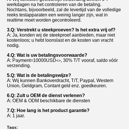
werkdagen na het controleren van de betaling.
Nochtans, bijvoorbeeld, zal de levertijd van de volledige
reeks testapparaten een weinig langer zijn, wat in
realtime moet worden gecontroleerd.
3.Q: Verstrekt u steekproeven? Is het extra vrij of?
A: Ja, konden wij de steekproef aanbieden, maar niet
kostenloos; u hebt loonslast en de kosten van vracht
nodig.
4.Q: Wat is uw betalingsvoorwaarde?
A: Payment=10000USD
, 30% T/T vooraf, saldo vóór
<>
verzending.
5.Q: Wat is de betalingswijze?
A: Wij kunnen Bankoverdracht, T/T, Paypal, Western
Union, Geldgram, Contant geld enz. goedkeuren.
6.Q: Zult u OEM de dienst verlenen?
A: OEM & ODM beschikbare de diensten
7.Q: Hoe lang is het product garantie?
A: 1 jaar.
Tags: