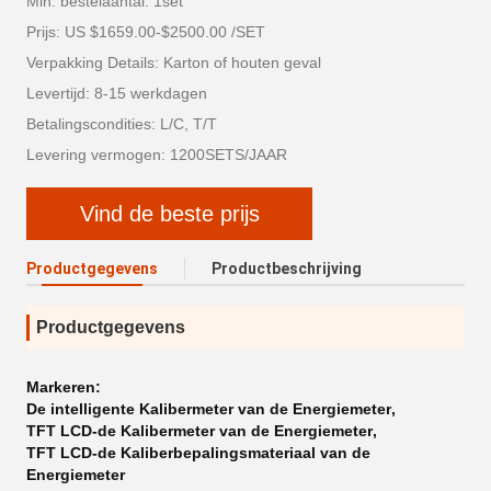
Min. bestelaantal: 1set
Prijs: US $1659.00-$2500.00 /SET
Verpakking Details: Karton of houten geval
Levertijd: 8-15 werkdagen
Betalingscondities: L/C, T/T
Levering vermogen: 1200SETS/JAAR
Vind de beste prijs
Productgegevens
Productbeschrijving
Productgegevens
Markeren:
De intelligente Kalibermeter van de Energiemeter
,
TFT LCD-de Kalibermeter van de Energiemeter
,
TFT LCD-de Kaliberbepalingsmateriaal van de
Energiemeter