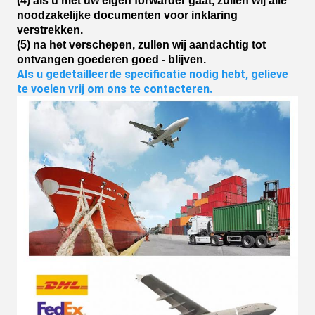
(4) als u met uw eigen forwarder gaat, zullen wij alle
noodzakelijke documenten voor inklaring
verstrekken.
(5) na het verschepen, zullen wij aandachtig tot
ontvangen goederen goed - blijven.
Als u gedetailleerde specificatie nodig hebt, gelieve 
te voelen vrij om ons te contacteren.