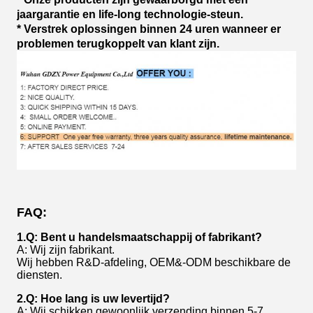
jaargarantie en life-long technologie-steun.
* Verstrek oplossingen binnen 24 uren wanneer er
problemen terugkoppelt van klant zijn.
FAQ:
1.Q: Bent u handelsmaatschappij of fabrikant?
A: Wij zijn fabrikant.
Wij hebben R&D-afdeling, OEM&-ODM beschikbare de
diensten.
2.Q: Hoe lang is uw levertijd?
A: Wij schikken gewoonlijk verzending binnen 5-7