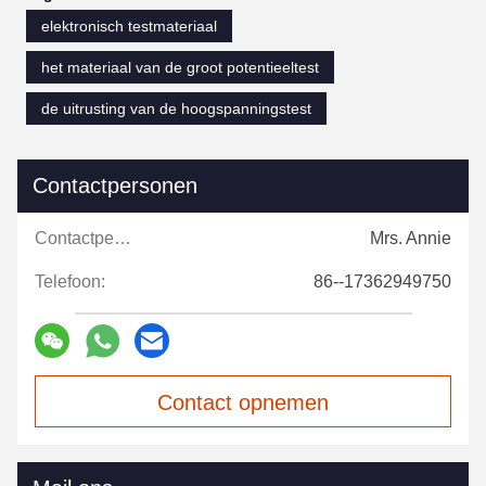
elektronisch testmateriaal
het materiaal van de groot potentieeltest
de uitrusting van de hoogspanningstest
Contactpersonen
Contactpersonen:
Mrs. Annie
Telefoon:
86--17362949750
Contact opnemen