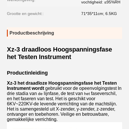
vochtigheid: ≤95%RH
Grootte en gewicht::
71*35*11cm; 6.5KG
Productbeschrijving
Xz-3 draadloos Hoogspanningsfase
het Testen Instrument
Productinleiding
Xz-3 het draadloze Hoogspanningsfase het Testen
Instrument wordt
gebruikt voor de opeenvolgingstest In
drie stadia van
lijnfase, de test van
faseverschil,
de
het
en het faseren van test. Het is geschikt voor
6KV~220KV-de levende verrichting van de machtslijn.
Het is samengesteld uit X-zender, y-zender, z-zender,
ontvanger en toebehoren. Veilige en betrouwbare,
gemakkelijke verrichting.