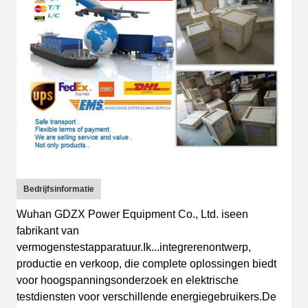
Bedrijfsinformatie
Wuhan GDZX Power Equipment Co., Ltd.
is
een
fabrikant van
vermogenstestapparatuur
.
Ik...
integreren
ontwerp
,
productie en verkoop, die complete oplossingen biedt
voor hoogspanningsonderzoek en elektrische
testdiensten voor verschillende energiegebruikers.
De