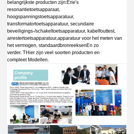
belangrijkste producten zijn:
Erie's
resonantietoetsapparaat,
hoogspanningstoetsapparatuur,
transformatortoetsapparatuur, secundaire
beveiligings-/schakeltoetsapparatuur, kabelfouttest,
arrestertoetsapparatuur,apparatuur voor het meten van
het vermogen, standaardbronreeksen
En zo
verder.
T
Hier zijn veel soorten producten en
compleet
Modellen.