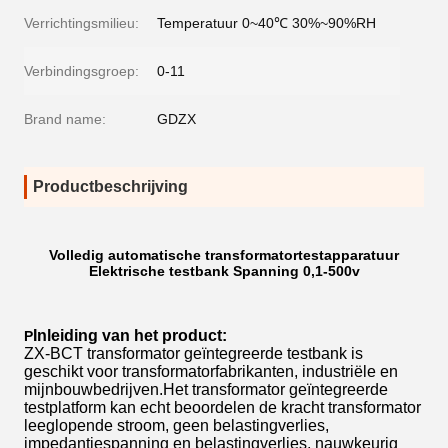
Verrichtingsmilieu:
Temperatuur 0~40℃ 30%~90%RH
Verbindingsgroep:
0-11
Brand name:
GDZX
Productbeschrijving
Volledig automatische transformatortestapparatuur
Elektrische testbank Spanning 0,1-500v
Inleiding van het product:
P
ZX-BCT transformator geïntegreerde testbank is
geschikt voor transformatorfabrikanten, industriële en
mijnbouwbedrijven.Het transformator geïntegreerde
testplatform kan echt beoordelen de kracht transformator
leeglopende stroom, geen belastingverlies,
impedantiespanning en belastingverlies, nauwkeurig