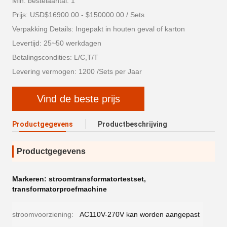
Min. bestelaantal: 1
Prijs: USD$16900.00 - $150000.00 / Sets
Verpakking Details: Ingepakt in houten geval of karton
Levertijd: 25~50 werkdagen
Betalingscondities: L/C,T/T
Levering vermogen: 1200 /Sets per Jaar
Vind de beste prijs
Productgegevens
Productbeschrijving
Productgegevens
Markeren:
stroomtransformatortestset
,
transformatorproefmachine
stroomvoorziening:
AC110V-270V kan worden aangepast