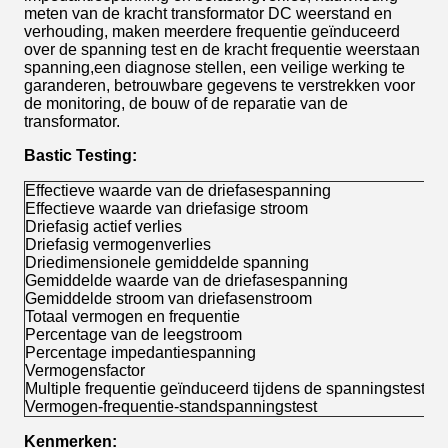
meten van de kracht transformator DC weerstand en
verhouding, maken meerdere frequentie geïnduceerd
over de spanning test en de kracht frequentie weerstaan
spanning,een diagnose stellen, een veilige werking te
garanderen, betrouwbare gegevens te verstrekken voor
de monitoring, de bouw of de reparatie van de
transformator.
Bastic Testing:
Effectieve waarde van de driefasespanning
Effectieve waarde van driefasige stroom
Driefasig actief verlies
Driefasig vermogenverlies
Driedimensionele gemiddelde spanning
Gemiddelde waarde van de driefasespanning
Gemiddelde stroom van driefasenstroom
Totaal vermogen en frequentie
Percentage van de leegstroom
Percentage impedantiespanning
Vermogensfactor
Multiple frequentie geïnduceerd tijdens de spanningstest
Vermogen-frequentie-standspanningstest
Kenmerken: